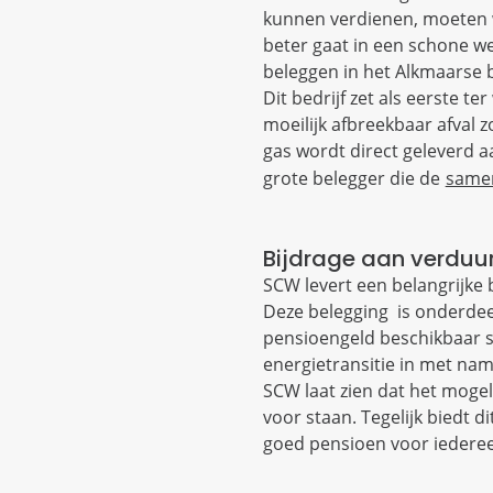
kunnen verdienen, moeten w
beter gaat in een schone w
beleggen in het Alkmaarse 
Dit bedrijf zet als eerste t
moeilijk afbreekbaar afval 
gas wordt direct geleverd a
grote belegger die de
same
Bijdrage aan verduu
SCW levert een belangrijke 
Deze belegging is onderdee
pensioengeld beschikbaar st
energietransitie in met na
SCW laat zien dat het mogel
voor staan. Tegelijk biedt 
goed pensioen voor iederee