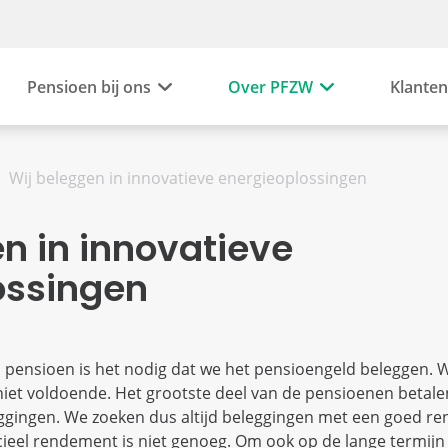
Pensioen bij ons
Over PFZW
Klanten
Wij beleggen in innovatieve energieoplossingen
n in innovatieve
ossingen
 pensioen is het nodig dat we het pensioengeld beleggen. W
iet voldoende. Het grootste deel van de pensioenen betale
gingen. We zoeken dus altijd beleggingen met een goed r
ieel rendement is niet genoeg. Om ook op de lange termijn 