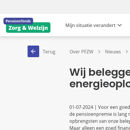
Mijn situatie verandert
Terug
Over PFZW
Nieuws
Wij belegge
energieopl
01-07-2024 | Voor een goed
de pensioenpremie is lang n
opbrengsten van onze beleg
Maar alleen een goed financ