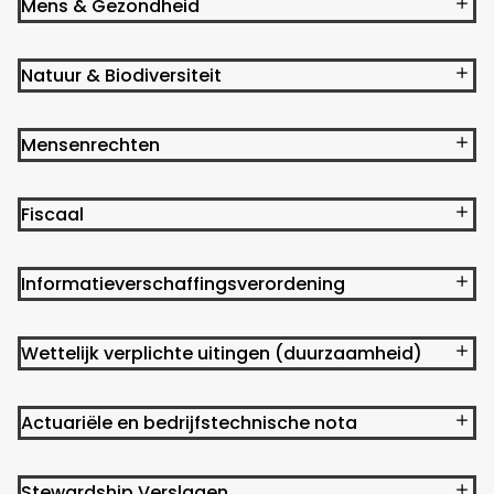
Mens & Gezondheid
Natuur & Biodiversiteit
Mensenrechten
Fiscaal
Informatieverschaffingsverordening
Wettelijk verplichte uitingen (duurzaamheid)
Actuariële en bedrijfstechnische nota
Stewardship Verslagen