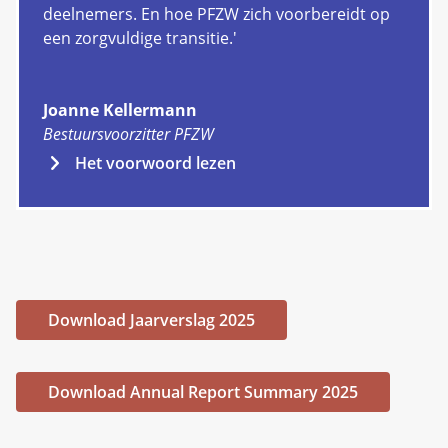
deelnemers. En hoe PFZW zich voorbereidt op
een zorgvuldige transitie.'
Joanne Kellermann
Bestuursvoorzitter PFZW
Het voorwoord lezen
Download Jaarverslag 2025
Download Annual Report Summary 2025