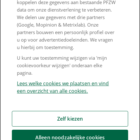
Responsible disclosure
koppelen deze gegevens aan bestaande PFZW
data om onze dienstverlening te verbeteren.
Digitale toegankelijkheid
We delen uw gegevens met drie partners
(Google, Mopinion & Metrixlab). Onze
Goed Bezig
partners bouwen een persoonlijk profiel over
u op voor advertentiedoeleinden. We vragen
Klantenservice
u hierbij om toestemming.
Contact
U kunt uw toestemming wijzigen via 'mijn
cookievoorkeur wijzigen' onderaan elke
Veelgestelde vragen
pagina.
Klachtenregeling
Lees welke cookies we plaatsen en vind
een overzicht van alle cookies.
Nieuwsbrief
Digitale post
Formulieren
Zelf kiezen
Alleen noodzakelijke cookies