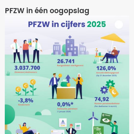
PFZW in één oogopslag