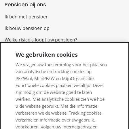
Pensioen bij ons
Ik ben met pensioen
Ik bouw pensioen op
Welke risico’s loopt uw pensioen?
We gebruiken cookies
Over PFZW
We vragen uw toestemming voor het plaatsen
Wij zijn PFZW
van analytische en tracking cookies op
PFZW.nl, MijnPFZW en MijnOrganisatie.
Beleggen voor een goed pensioen
Functionele cookies plaatsen we altijd. Deze
Nieuwe regels voor pensioen
zijn nodig om de website goed te laten
werken. Met analytische cookies zien we hoe
Zo staan we ervoor
u de website gebruikt. Met die informatie
verbeteren we de website. Tracking cookies
Nieuws
verzamelen informatie over uw gebruik,
Voor de pers
voorkeuren, volgen uw internetgedrag en