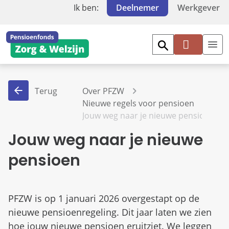
Ik ben:
Deelnemer
Werkgever
Mi
jn
PF
Terug
Over PFZW
Z
Nieuwe regels voor pensioen
W
Jouw weg naar je nieuwe pensioen
Jouw weg naar je nieuwe
pensioen
PFZW is op 1 januari 2026 overgestapt op de
nieuwe pensioenregeling. Dit jaar laten we zien
hoe jouw nieuwe pensioen eruitziet. We leggen