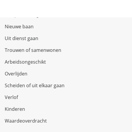
Uw situatie verandert
Met pensioen gaan
Nieuwe baan
Uit dienst gaan
Trouwen of samenwonen
Arbeidsongeschikt
Overlijden
Scheiden of uit elkaar gaan
Verlof
Kinderen
Waardeoverdracht