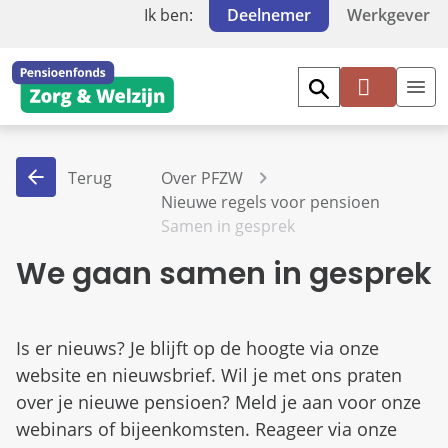
Ik ben:
Deelnemer
Werkgever
Mi
jn
PF
Terug
Over PFZW
Z
Nieuwe regels voor pensioen
W
Samen in gesprek
We gaan samen in gesprek
Is er nieuws? Je blijft op de hoogte via onze
website en nieuwsbrief. Wil je met ons praten
over je nieuwe pensioen? Meld je aan voor onze
webinars of bijeenkomsten. Reageer via onze