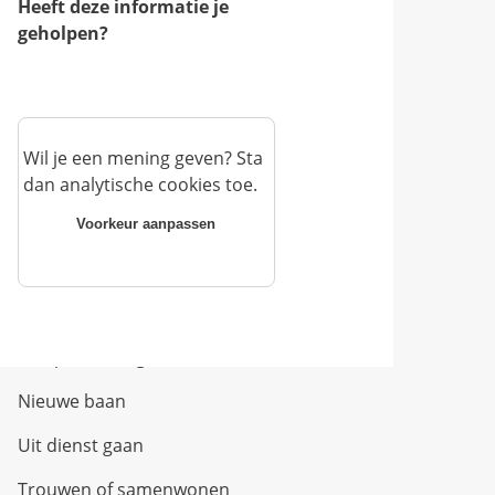
Heeft deze informatie je
geholpen?
Wil je een mening geven? Sta
dan analytische cookies toe.
Voorkeur aanpassen
Direct naar
Uw situatie verandert
Met pensioen gaan
Nieuwe baan
Uit dienst gaan
Trouwen of samenwonen