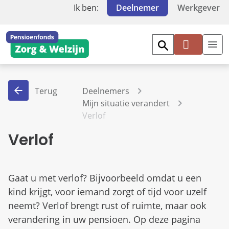
Ik ben:
Deelnemer
Werkgever
Mi
jn
PF
Terug
Deelnemers
Z
Mijn situatie verandert
W
Verlof
Verlof
Gaat u met verlof? Bijvoorbeeld omdat u een
kind krijgt, voor iemand zorgt of tijd voor uzelf
neemt? Verlof brengt rust of ruimte, maar ook
verandering in uw pensioen. Op deze pagina