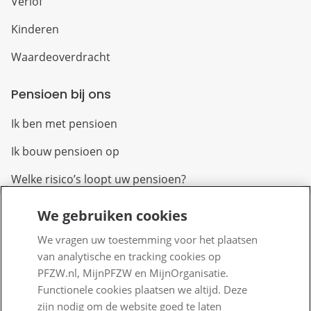
Verlof
Kinderen
Waardeoverdracht
Pensioen bij ons
Ik ben met pensioen
Ik bouw pensioen op
Welke risico’s loopt uw pensioen?
We gebruiken cookies
Over PFZW
We vragen uw toestemming voor het plaatsen
Wij zijn PFZW
van analytische en tracking cookies op
Beleggen voor een goed pensioen
PFZW.nl, MijnPFZW en MijnOrganisatie.
Functionele cookies plaatsen we altijd. Deze
Nieuwe regels voor pensioen
zijn nodig om de website goed te laten