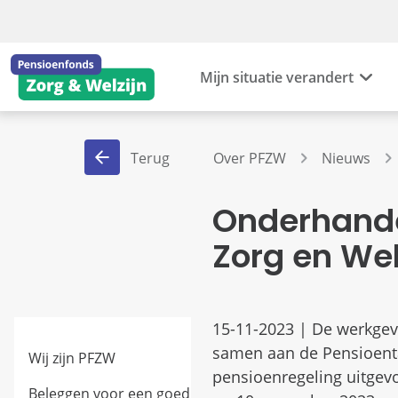
Mijn situatie verandert
Terug
Over PFZW
Nieuws
Onderhande
Zorg en Wel
15-11-2023 | De werkgev
samen aan de Pensioentaf
Wij zijn PFZW
pensioenregeling uitgev
Beleggen voor een goed