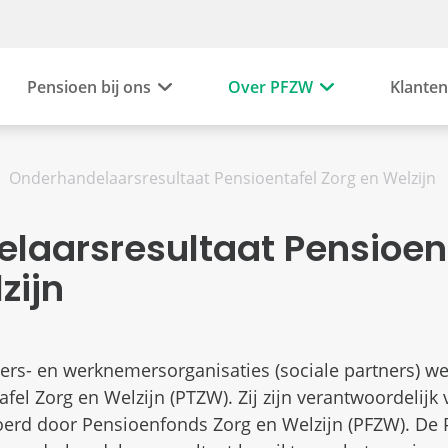
Pensioen bij ons
Over PFZW
Klanten
Onderhandelaarsresultaat Pensioentafel Zorg en Welzijn
laarsresultaat Pensioen
zijn
ers- en werknemersorganisaties (sociale partners) w
el Zorg en Welzijn (PTZW). Zij zijn verantwoordelijk 
oerd door Pensioenfonds Zorg en Welzijn (PFZW). De