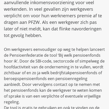
aanvullende inkomensvoorziening voor veel
werkenden. In veel gevallen zijn werkgevers
verplicht om voor hun werknemers premie af te
dragen aan PFZW. Als een werkgever zich pas
later of niet meldt, kan dat flinke navorderingen
tot gevolg hebben.
Om werkgevers eenvoudiger op weg te helpen lanceert
de Pensioenfederatie de tool ‘Bij welk pensioenfonds
hoor ik’. Door de SBI-code, sectorcode of simpelweg de
hoofdactiviteit van de onderneming in te vullen, wordt
zichtbaar of en zo ja welk bedrijfstakpensioenfonds of
beroepspensioenfonds een pensioenregeling
aanbiedt. Door vervolgens contact op te nemen met
het pensioenfonds kan de werkgever te weten komen
of sprake is van een verplichte of eventuele vrijwillige
regeling.
De tool is gratis te gebruiken en ook te vinden op de