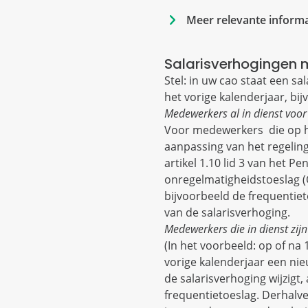
Meer relevante informa
Salarisverhogingen 
Stel: in uw cao staat een 
het vorige kalenderjaar, bi
Medewerkers al in dienst voo
Voor medewerkers die op h
aanpassing van het regelingl
artikel 1.10 lid 3 van het 
onregelmatigheidstoeslag (O
bijvoorbeeld de frequentie
van de salarisverhoging.
Medewerkers die in dienst zij
(In het voorbeeld: op of n
vorige kalenderjaar een ni
de salarisverhoging wijzigt,
frequentietoeslag. Derhalv