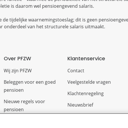
etie is daarom wel pensioengevend salaris.
de tijdelijke waarnemingstoeslag; dit is geen pensioengeve
aar onderdeel van het structurele salaris uitmaakt.
Over PFZW
Klantenservice
Wij zijn PFZW
Contact
Beleggen voor een goed
Veelgestelde vragen
pensioen
Klachtenregeling
Nieuwe regels voor
Nieuwsbrief
pensioen
Digitale post
Zo staan we ervoor
Formulieren