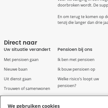
doorbroken wordt. De suppl
En om terug te komen op de 
tenzij die langer dan drie j
Direct naar
Uw situatie verandert
Pensioen bij ons
Met pensioen gaan
Ik ben met pensioen
Nieuwe baan
Ik bouw pensioen op
Uit dienst gaan
Welke risico’s loopt uw
pensioen?
Trouwen of samenwonen
Arbeidsongeschikt
We gebruiken cookies
Overlijden