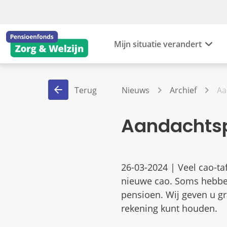
Mijn situatie verandert
Terug
Nieuws
Archief
Aa
Aandachtsp
26-03-2024 | Veel cao-ta
nieuwe cao. Soms hebbe
pensioen. Wij geven u g
rekening kunt houden.