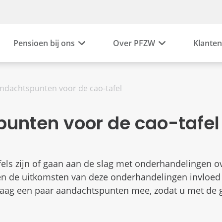
Pensioen bij ons
Over PFZW
Klanten
ndachtspunten voor de cao-tafel
unten voor de cao-tafel
fels zijn of gaan aan de slag met onderhandelingen o
n de uitkomsten van deze onderhandelingen invloed
raag een paar aandachtspunten mee, zodat u met de 