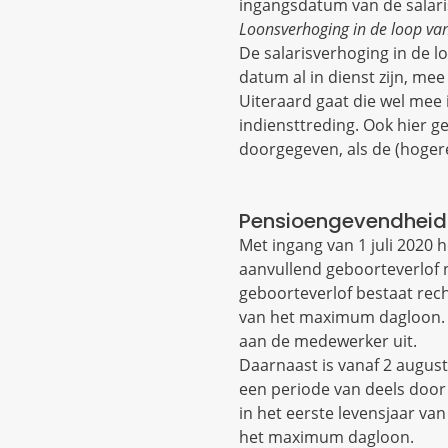
ingangsdatum van de salari
Loonsverhoging in de loop van
De salarisverhoging in de l
datum al in dienst zijn, mee
Uiteraard gaat die wel mee 
indiensttreding. Ook hier g
doorgegeven, als de (hogere
Pensioengevendheid 
Met ingang van 1 juli 2020
aanvullend geboorteverlof 
geboorteverlof bestaat rec
van het maximum dagloon. 
aan de medewerker uit.
Daarnaast is vanaf 2 augus
een periode van deels doo
in het eerste levensjaar va
het maximum dagloon.