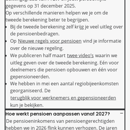
gegevens op 31 december 2025.
Op verschillende manieren helpen we je om de
tweede berekening beter te begrijpen.
Bij de tweede berekening zelf krijg je veel uitleg over
de pensioenbedragen.
Op
Nieuwe regels voor pensioen
vind je informatie
over de nieuwe regeling.
We publiceren half maart
twee video’s
waarin we
uitleg geven over de tweede berekening. Eén voor
deelnemers die pensioen opbouwen en één voor
gepensioneerden.
We hebben in mei een aantal regiobijeenkomsten
georganiseerd. De
terugblik voor werknemers en gepensioneerden
kun je bekijken.
Hoe werkt pensioen aanpassen vanaf 2027?
De pensioeninkomens van pensioengerechtigden
hebben we in 2026 flink kunnen verhogen. De jaren