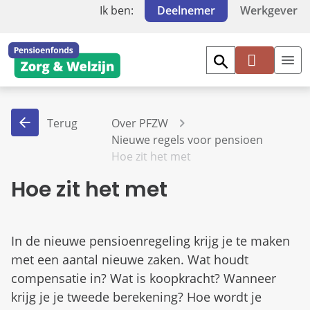
Ik ben:
Deelnemer
Werkgever
Mi
jn
PF
Terug
Over PFZW
Z
Nieuwe regels voor pensioen
W
Hoe zit het met
Hoe zit het met
In de nieuwe pensioenregeling krijg je te maken
met een aantal nieuwe zaken. Wat houdt
compensatie in? Wat is koopkracht? Wanneer
krijg je je tweede berekening? Hoe wordt je