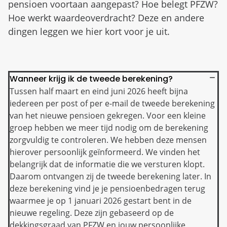
pensioen voortaan aangepast? Hoe belegt PFZW?
Hoe werkt waardeoverdracht? Deze en andere
dingen leggen we hier kort voor je uit.
Wanneer krijg ik de tweede berekening?
Tussen half maart en eind juni 2026 heeft bijna
iedereen per post of per e-mail de tweede berekening
van het nieuwe pensioen gekregen. Voor een kleine
groep hebben we meer tijd nodig om de berekening
zorgvuldig te controleren. We hebben deze mensen
hierover persoonlijk geïnformeerd. We vinden het
belangrijk dat de informatie die we versturen klopt.
Daarom ontvangen zij de tweede berekening later. In
deze berekening vind je je pensioenbedragen terug
waarmee je op 1 januari 2026 gestart bent in de
nieuwe regeling. Deze zijn gebaseerd op de
dekkingsgraad van PFZW en jouw persoonlijke