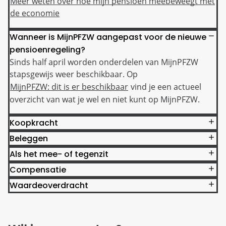
Meer weten over hoe mijn pensioen meebeweegt met
de economie
Wanneer is MijnPFZW aangepast voor de nieuwe
pensioenregeling?
Sinds half april worden onderdelen van MijnPFZW
stapsgewijs weer beschikbaar. Op
MijnPFZW: dit is er beschikbaar
vind je een actueel
overzicht van wat je wel en niet kunt op MijnPFZW.
Koopkracht
Beleggen
Als het mee- of tegenzit
Compensatie
Waardeoverdracht