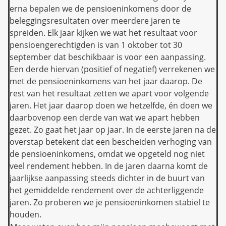
erna bepalen we de pensioeninkomens door de
beleggingsresultaten over meerdere jaren te
spreiden. Elk jaar kijken we wat het resultaat voor
pensioengerechtigden is van 1 oktober tot 30
september dat beschikbaar is voor een aanpassing.
Een derde hiervan (positief of negatief) verrekenen we
met de pensioeninkomens van het jaar daarop. De
rest van het resultaat zetten we apart voor volgende
jaren. Het jaar daarop doen we hetzelfde, én doen we
daarbovenop een derde van wat we apart hebben
gezet. Zo gaat het jaar op jaar. In de eerste jaren na de
overstap betekent dat een bescheiden verhoging van
de pensioeninkomens, omdat we opgeteld nog niet
veel rendement hebben. In de jaren daarna komt de
jaarlijkse aanpassing steeds dichter in de buurt van
het gemiddelde rendement over de achterliggende
jaren. Zo proberen we je pensioeninkomen stabiel te
houden.