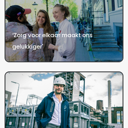
INTERVIEW
‘Zorg voor elkaar maakt ons
gelukkiger'