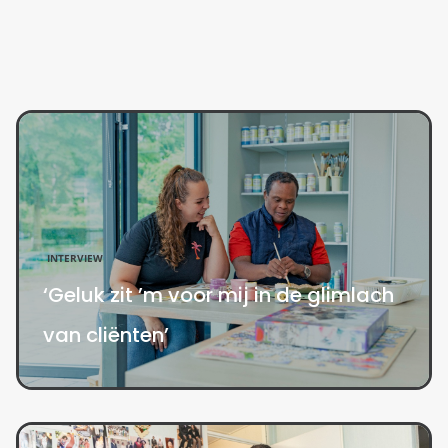
INTERVIEW
‘Geluk zit ’m voor mij in de glimlach
van cliënten’