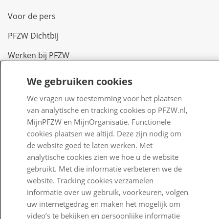
Voor de pers
PFZW Dichtbij
Werken bij PFZW
Responsible disclosure
We gebruiken cookies
Digitale toegankelijkheid
We vragen uw toestemming voor het plaatsen
van analytische en tracking cookies op PFZW.nl,
Goed Bezig
MijnPFZW en MijnOrganisatie. Functionele
cookies plaatsen we altijd. Deze zijn nodig om
Klantenservice
de website goed te laten werken. Met
analytische cookies zien we hoe u de website
Contact
gebruikt. Met die informatie verbeteren we de
Veelgestelde vragen
website. Tracking cookies verzamelen
informatie over uw gebruik, voorkeuren, volgen
Klachtenregeling
uw internetgedrag en maken het mogelijk om
video’s te bekijken en persoonlijke informatie