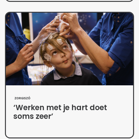
ZORGISZÓ
‘Werken met je hart doet
soms zeer’