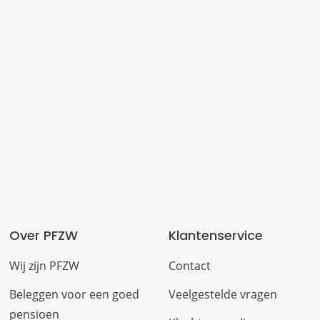
Over PFZW
Klantenservice
Wij zijn PFZW
Contact
Beleggen voor een goed
Veelgestelde vragen
pensioen