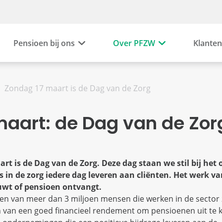
Pensioen bij ons
Over PFZW
Klanten
Zondag 17 maart is de Dag van de Zorg
maart: de Dag van de Zor
rt is de Dag van de Zorg. Deze dag staan we stil bij het
 in de zorg iedere dag leveren aan cliënten. Het werk va
uwt of pensioen ontvangt.
en van meer dan 3 miljoen mensen die werken in de sector 
en van een goed financieel rendement om pensioenen uit te 