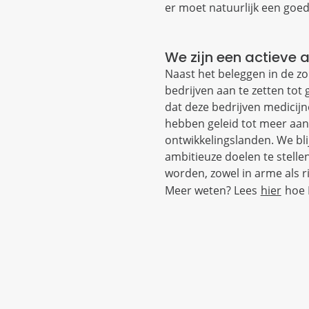
er moet natuurlijk een go
We zijn een actieve
Naast het beleggen in de z
bedrijven aan te zetten tot
dat deze bedrijven medicij
hebben geleid tot meer aan
ontwikkelingslanden. We bl
ambitieuze doelen te stelle
worden, zowel in arme als ri
Meer weten? Lees
hier
hoe 