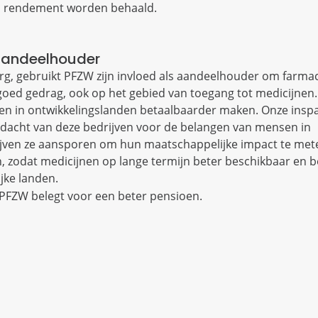
ed rendement worden behaald.
 aandeelhouder
org, gebruikt PFZW zijn invloed als aandeelhouder om farma
 goed gedrag, ook op het gebied van toegang tot medicijnen.
nen in ontwikkelingslanden betaalbaarder maken. Onze ins
dacht van deze bedrijven voor de belangen van mensen in
ijven ze aansporen om hun maatschappelijke impact te met
n, zodat medicijnen op lange termijn beter beschikbaar en 
jke landen.
PFZW belegt voor een beter pensioen.