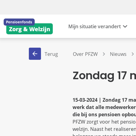
Mijn situatie verandert
Terug
Over PFZW
Nieuws
Zondag 17 
15-03-2024 | Zondag 17 maa
werk dat alle medewerkers
die bij ons pensioen opbo
PFZW zorgt voor het pensio
welzijn. Naast het realiser