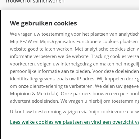
Trouwen of samenwonen
Arbeidsongeschikt
We gebruiken cookies
Overlijden
We vragen uw toestemming voor het plaatsen van analytisch
Scheiden of uit elkaar
MijnPFZW en MijnOrganisatie. Functionele cookies plaatsen 
gaan
website goed te laten werken. Met analytische cookies zien 
informatie verbeteren we de website. Tracking cookies verz
Verlof
voorkeuren, volgen uw internetgedrag en maken het mogelij
Kinderen
persoonlijke informatie aan te bieden. Voor deze doeleinde
identificatiegegevens, zoals uw IP-adres. Wij koppelen dez
Waardeoverdracht
om onze dienstverlening te verbeteren. We delen uw gegeven
Mopinion & Metrixlab). Onze partners bouwen een persoonlij
advertentiedoeleinden. We vragen u hierbij om toestemming
U kunt uw toestemming wijzigen via 'mijn cookievoorkeur wi
Lees welke cookies we plaatsen en vind een overzicht va
Disclaimer en