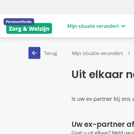
Mijn situatie verandert
Terug
Mijn situatie verandert
Uit elkaar
Is uw ex-partner bij on
Uw ex-partner a
Gaat u uit elkaar? Meld uw 