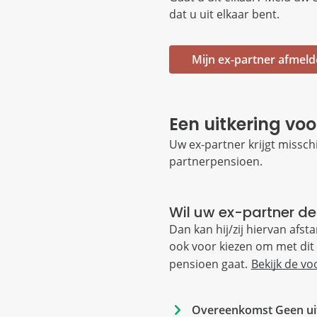
dat u uit elkaar bent.
Mijn ex-partner afmel
Een uitkering vo
Uw ex-partner krijgt misschi
partnerpensioen.
Wil uw ex-partner dez
Dan kan hij/zij hiervan afs
ook voor kiezen om met dit
pensioen gaat.
Bekijk de v
Overeenkomst Geen uitk