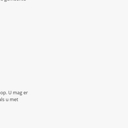
 op. U mag er
als u met