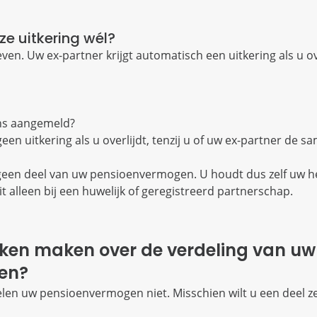
ze uitkering wél?
ven. Uw ex-partner krijgt automatisch een uitkering als u ov
ons aangemeld?
een uitkering als u overlijdt, tenzij u of uw ex-partner de s
 geen deel van uw pensioenvermogen. U houdt dus zelf uw h
t alleen bij een huwelijk of geregistreerd partnerschap.
raken maken over de verdeling van uw
en?
delen uw pensioenvermogen niet. Misschien wilt u een deel ze