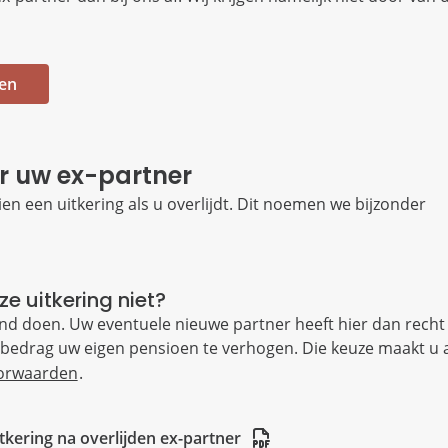
den
or uw ex-partner
en een uitkering als u overlijdt. Dit noemen we bijzonder
e uitkering niet?
tand doen. Uw eventuele nieuwe partner heeft hier dan recht
 bedrag uw eigen pensioen te verhogen. Die keuze maakt u 
oorwaarden
.
ering na overlijden ex-partner