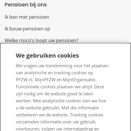
Pensioen bij ons
Ik ben met pensioen
Ik bouw pensioen op
Welke risico’s loopt uw pensioen?
We gebruiken cookies
Over PFZW
We vragen uw toestemming voor het plaatsen
Wij zijn PFZW
van analytische en tracking cookies op
PFZW.nl, MijnPFZW en MijnOrganisatie.
Beleggen voor een goed pensioen
Functionele cookies plaatsen we altijd. Deze
Nieuwe regels voor pensioen
zijn nodig om de website goed te laten
werken. Met analytische cookies zien we hoe
Zo staan we ervoor
u de website gebruikt. Met die informatie
verbeteren we de website. Tracking cookies
Nieuws
verzamelen informatie over uw gebruik,
Voor de pers
voorkeuren, volgen uw internetgedrag en