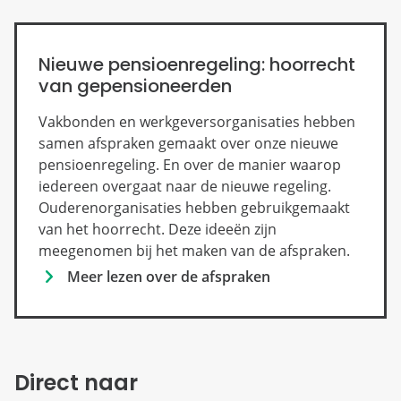
Nieuwe pensioenregeling: hoorrecht
van gepensioneerden
Vakbonden en werkgeversorganisaties hebben
samen afspraken gemaakt over onze nieuwe
pensioenregeling. En over de manier waarop
iedereen overgaat naar de nieuwe regeling.
Ouderenorganisaties hebben gebruikgemaakt
van het hoorrecht. Deze ideeën zijn
meegenomen bij het maken van de afspraken.
Meer lezen over de afspraken
Direct naar