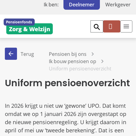
Ik ben:
Deelnemer
Werkgever
Mi
jn
PF
Terug
Pensioen bij ons
Z
Ik bouw pensioen op
W
Uniform pensioenoverzicht
Uniform pensioenoverzicht
In 2026 krijgt u niet uw ‘gewone’ UPO. Dat komt
omdat we op 1 januari 2026 zijn overgestapt op
de nieuwe pensioenregeling. U krijgt daarom in
april of mei uw ‘tweede berekening’. Dat is een