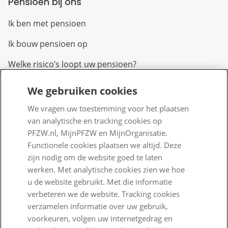
Pensioen bij ons
Ik ben met pensioen
Ik bouw pensioen op
Welke risico’s loopt uw pensioen?
We gebruiken cookies
Over PFZW
We vragen uw toestemming voor het plaatsen
Wij zijn PFZW
van analytische en tracking cookies op
Beleggen voor een goed pensioen
PFZW.nl, MijnPFZW en MijnOrganisatie.
Functionele cookies plaatsen we altijd. Deze
Nieuwe regels voor pensioen
zijn nodig om de website goed te laten
werken. Met analytische cookies zien we hoe
Zo staan we ervoor
u de website gebruikt. Met die informatie
Nieuws
verbeteren we de website. Tracking cookies
verzamelen informatie over uw gebruik,
Voor de pers
voorkeuren, volgen uw internetgedrag en