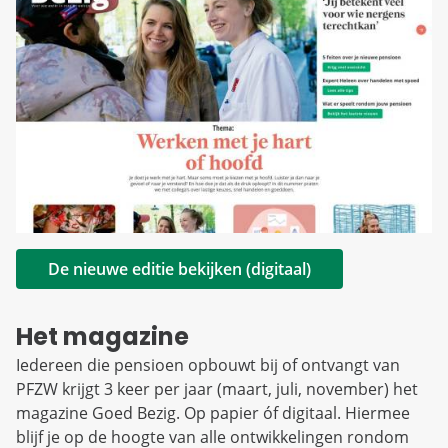
De nieuwe editie bekijken (digitaal)
Het magazine
Iedereen die pensioen opbouwt bij of ontvangt van
PFZW krijgt 3 keer per jaar (maart, juli, november) het
magazine Goed Bezig. Op papier óf digitaal. Hiermee
blijf je op de hoogte van alle ontwikkelingen rondom