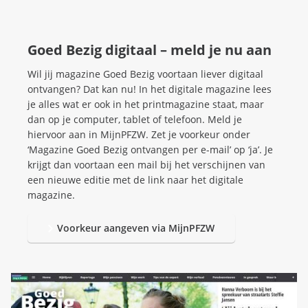
d
n
b
u
e
z
Goed Bezig digitaal – meld je nu aan
i
g
Wil jij magazine Goed Bezig voortaan liever digitaal
ontvangen? Dat kan nu! In het digitale magazine lees
je alles wat er ook in het printmagazine staat, maar
dan op je computer, tablet of telefoon. Meld je
hiervoor aan in MijnPFZW. Zet je voorkeur onder
‘Magazine Goed Bezig ontvangen per e-mail’ op ‘ja’. Je
krijgt dan voortaan een mail bij het verschijnen van
een nieuwe editie met de link naar het digitale
magazine.
Voorkeur aangeven via MijnPFZW