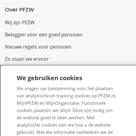
Over PFZW
Wij zijn PFZW
Beleggen voor een goed pensioen
Nieuwe regels voor pensioen
Zo staan we ervoor
Nieuws
We gebruiken cookies
Voor de pers
We vragen uw toestemming voor het plaatsen
PFZW Dichtbij
van analytische en tracking cookies op PFZW.nl,
MijnPFZW en MijnOrganisatie. Functionele
Werken bij PFZW
cookies plaatsen we altijd. Deze zijn nodig om
de website goed te laten werken. Met
Responsible disclosure
analytische cookies zien we hoe u de website
Digitale toegankelijkheid
gebruikt. Met die informatie verbeteren we de