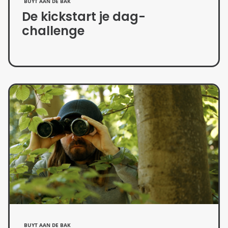
BUYT AAN DE BAK
De kickstart je dag-
challenge
BUYT AAN DE BAK