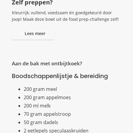
Zelf preppen?
Kleurrijk, vullend, voedzaam én goedgekeurd door
Joop! Maak deze bowl uit de food prep-challenge zelf!
Lees meer
Aan de bak met ontbijtkoek?
Boodschappenlijstje & bereiding
200 gram meel
200 gram appelmoes
200 ml melk
70 gram appelstroop
50 gram dadels
2 eetlepels speculaaskruiden