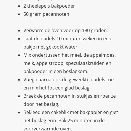
2 theelepels bakpoeder
50 gram pecannoten
Verwarm de oven voor op 180 graden.
Laat de dadels 10 minuten weken in een
bakje met gekookt water.
Mix ondertussen het meel, de appelmoes,
melk, appelstroop, speculaaskruiden en
bakpoeder in een beslagkom.
Voeg daarna ook de geweekte dadels toe
en mix het tot een glad beslag.
Breek de pecannoten in stukjes en roer ze
door het beslag.
Bekleed een cakeblik met bakpapier en giet
het beslag erin. Bak 25 minuten in de
voorverwarmde oven.