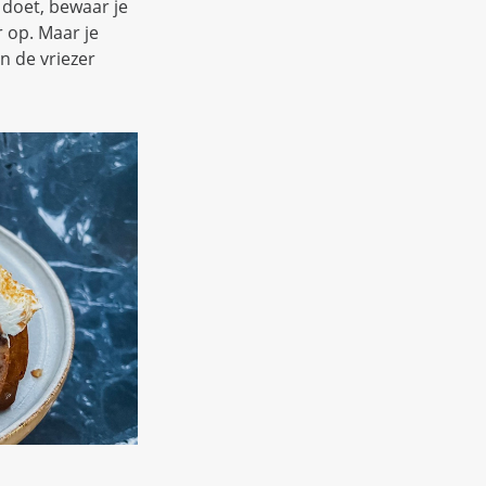
 doet, bewaar je
r op. Maar je
n de vriezer