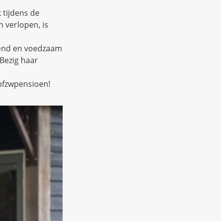
 tijdens de
 verlopen, is
zond en voedzaam
 Bezig haar
pfzwpensioen!