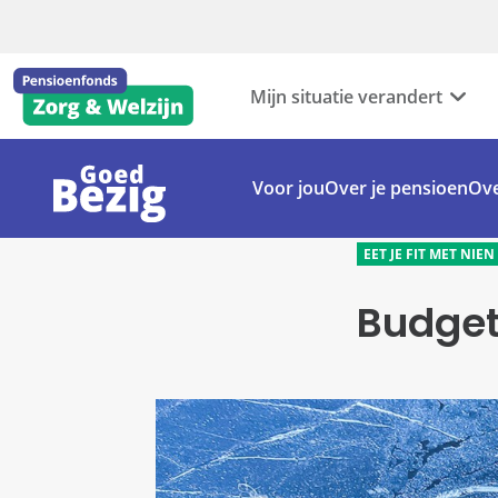
Mijn situatie verandert
Voor jou
Over je pensioen
Ove
EET JE FIT MET NIEN
Budget