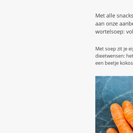
Met alle snacks
aan onze aanb
wortelsoep: vol
Met soep zit je e
dieetwensen: het
een beetje koko