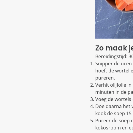
Zo maak j
Bereidingstijd: 3
Snipper de ui en 
hoeft de wortel e
pureren.
Verhit olijfolie
minuten in de pa
Voeg de wortels 
Doe daarna het w
kook de soep 15 
Pureer de soep 
kokosroom en een