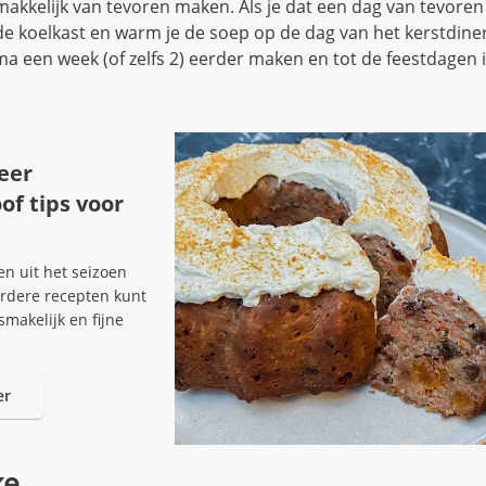
 makkelijk van tevoren maken. Als je dat een dag van tevoren
 de koelkast en warm je de soep op de dag van het kerstdine
ma een week (of zelfs 2) eerder maken en tot de feestdagen i
eer
of tips voor
en uit het seizoen
erdere recepten kunt
smakelijk en fijne
er
ke