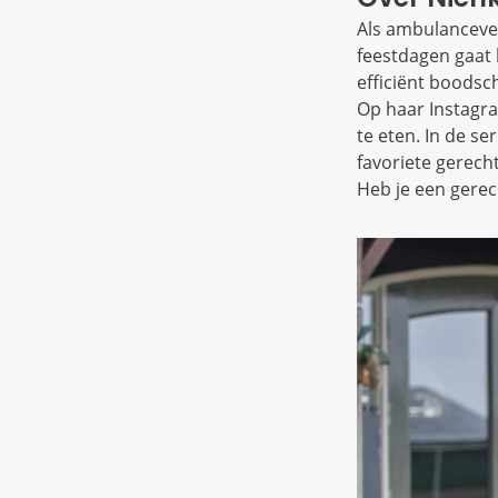
Als ambulancever
feestdagen gaat 
efficiënt boods
Op haar Instagr
te eten. In de se
favoriete gerech
Heb je een gerec