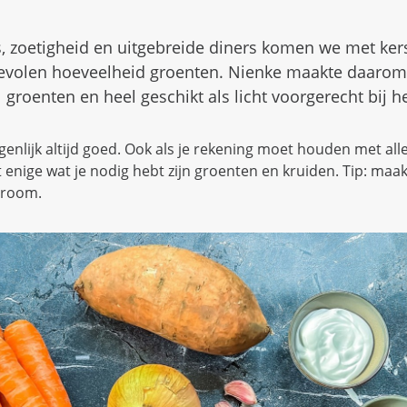
, zoetigheid en uitgebreide diners komen we met kerst
evolen hoeveelheid groenten. Nienke maakte daarom 
 groenten en heel geschikt als licht voorgerecht bij he
igenlijk altijd goed. Ook als je rekening moet houden met all
 enige wat je nodig hebt zijn groenten en kruiden. Tip: maa
sroom.