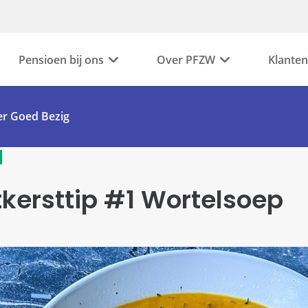
Pensioen bij ons
Over PFZW
Klanten
r Goed Bezig
kersttip #1 Wortelsoep