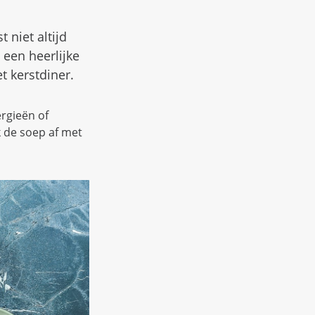
 niet altijd
een heerlijke
t kerstdiner.
ergieën of
k de soep af met