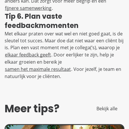
anders kan. Dat zorgt voor meer begrip en een
fijnere samenwerking
.
Tip 6. Plan vaste
feedbackmomenten
Met elkaar praten over wat wel en niet goed gaat, is de
sleutel tot succes. Maar doe dat niet waar een cliënt bij
is. Plan een vast moment met je collega(’s), waarop je
elkaar feedback geeft
. Door eerlijker te zijn, help je
elkaar groeien en bereik je
samen het maximale resultaat
. Voor jezelf, je team en
natuurlijk voor je cliënten.
Meer tips?
Bekijk alle