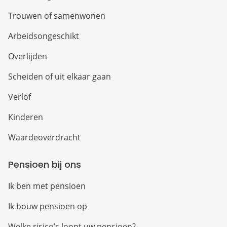
Trouwen of samenwonen
Arbeidsongeschikt
Overlijden
Scheiden of uit elkaar gaan
Verlof
Kinderen
Waardeoverdracht
Pensioen bij ons
Ik ben met pensioen
Ik bouw pensioen op
Welke risico’s loopt uw pensioen?