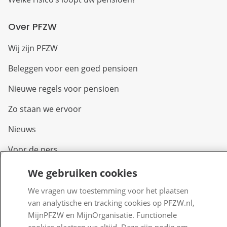
Over PFZW
Wij zijn PFZW
Beleggen voor een goed pensioen
Nieuwe regels voor pensioen
Zo staan we ervoor
Nieuws
Voor de pers
PFZW Dichtbij
We gebruiken cookies
Werken bij PFZW
We vragen uw toestemming voor het plaatsen
van analytische en tracking cookies op PFZW.nl,
Responsible disclosure
MijnPFZW en MijnOrganisatie. Functionele