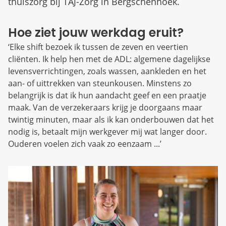
thuiszorg bij TAJ-Zorg in Bergschenhoek.
Hoe ziet jouw werkdag eruit?
‘Elke shift bezoek ik tussen de zeven en veertien
cliënten. Ik help hen met de ADL: algemene dagelijkse
levensverrichtingen, zoals wassen, aankleden en het
aan- of uittrekken van steunkousen. Minstens zo
belangrijk is dat ik hun aandacht geef en een praatje
maak. Van de verzekeraars krijg je doorgaans maar
twintig minuten, maar als ik kan onderbouwen dat het
nodig is, betaalt mijn werkgever mij wat langer door.
Ouderen voelen zich vaak zo eenzaam ...’