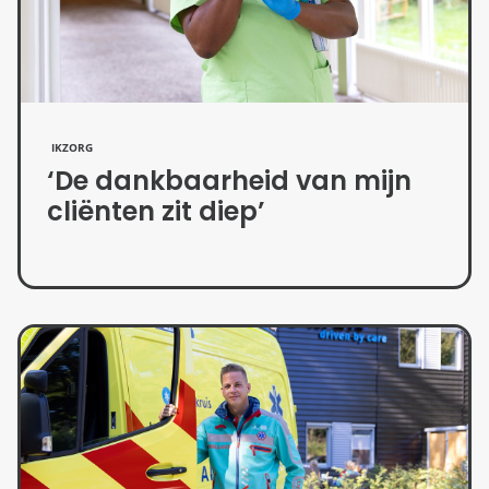
IKZORG
‘De dankbaarheid van mijn
cliënten zit diep’