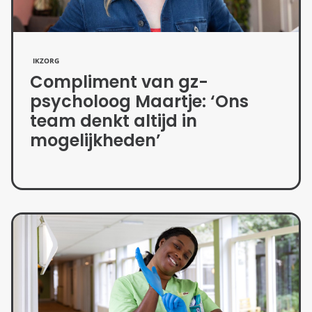
IKZORG
Compliment van gz-
psycholoog Maartje: ‘Ons
team denkt altijd in
mogelijkheden’