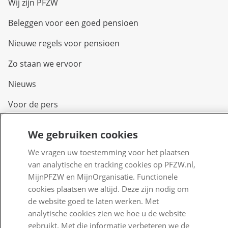
Wij zijn PFZW
Beleggen voor een goed pensioen
Nieuwe regels voor pensioen
Zo staan we ervoor
Nieuws
Voor de pers
PFZW Dichtbij
We gebruiken cookies
Werken bij PFZW
We vragen uw toestemming voor het plaatsen
van analytische en tracking cookies op PFZW.nl,
Responsible disclosure
MijnPFZW en MijnOrganisatie. Functionele
Digitale toegankelijkheid
cookies plaatsen we altijd. Deze zijn nodig om
de website goed te laten werken. Met
Goed Bezig
analytische cookies zien we hoe u de website
gebruikt. Met die informatie verbeteren we de