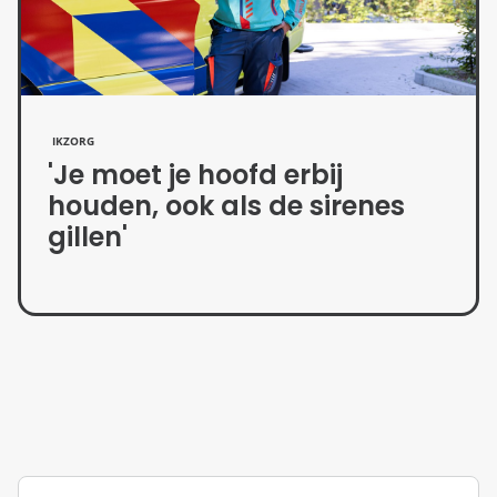
IKZORG
'Je moet je hoofd erbij
houden, ook als de sirenes
gillen'