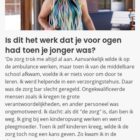
Is dit het werk dat je voor ogen
had toen je jonger was?
'De zorg trok me altijd al aan. Aanvankelijk wilde ik op
de ambulance werken, maar toen ik van de middelbare
school afkwam, voelde ik er niets voor om door te
leren. Ik werd helpende in een verzorgingstehuis. Daar
was de zorg bar slecht geregeld. Ongekwalificeerde
mensen zoals ik kregen te grote
verantwoordelijkheden, en ander personeel was
ongemotiveerd. Ik dacht: als dit "de zorg" is, dan ben ik
weg. Ik ging bij een kinderopvang werken en werd
pleegmoeder. Toen ik zelf kinderen kreeg, wilde ik de
zorg toch nog een kans geven. Zo kwam ik in de