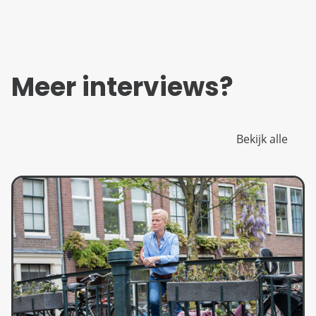
Meer interviews?
Bekijk alle