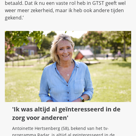
betaald. Dat ik nu een vaste rol heb in GTST geeft wel
weer meer zekerheid, maar ik heb ook andere tijden
gekend.’
'Ik was altijd al geïnteresseerd in de
zorg voor anderen'
Antoinette Hertsenberg (58), bekend van het tv-
programma Radar, is altijd al geïnteresseerd in de