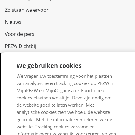
Zo staan we ervoor
Nieuws
Voor de pers
PFZW Dichtbij
Werken bij PFZW
We gebruiken cookies
Responsible disclosure
We vragen uw toestemming voor het plaatsen
Digitale toegankelijkheid
van analytische en tracking cookies op PFZW.nl,
MijnPFZW en MijnOrganisatie. Functionele
Goed Bezig
cookies plaatsen we altijd. Deze zijn nodig om
de website goed te laten werken. Met
Klantenservice
analytische cookies zien we hoe u de website
gebruikt. Met die informatie verbeteren we de
Contact
website. Tracking cookies verzamelen
informatie over uw gebruik, voorkeuren, volgen