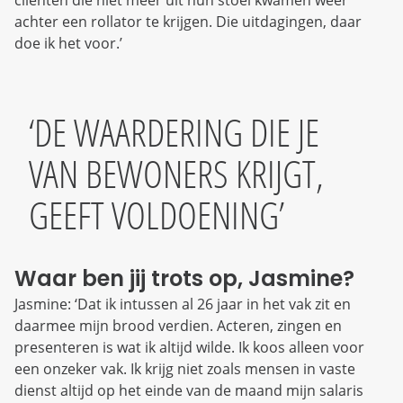
cliënten die niet meer uit hun stoel kwamen weer
achter een rollator te krijgen. Die uitdagingen, daar
doe ik het voor.’
DE WAARDERING DIE JE
VAN BEWONERS KRIJGT,
GEEFT VOLDOENING
Waar ben jij trots op, Jasmine?
Jasmine: ‘Dat ik intussen al 26 jaar in het vak zit en
daarmee mijn brood verdien. Acteren, zingen en
presenteren is wat ik altijd wilde. Ik koos alleen voor
een onzeker vak. Ik krijg niet zoals mensen in vaste
dienst altijd op het einde van de maand mijn salaris