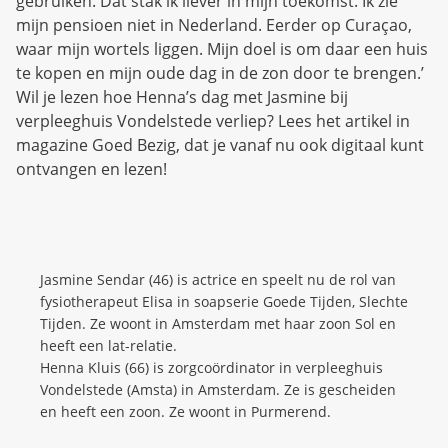
gebruiken. Dat stak ik liever in mijn toekomst. Ik zie
mijn pensioen niet in Nederland. Eerder op Curaçao,
waar mijn wortels liggen. Mijn doel is om daar een huis
te kopen en mijn oude dag in de zon door te brengen.’
Wil je lezen hoe Henna’s dag met Jasmine bij
verpleeghuis Vondelstede verliep? Lees het artikel in
magazine Goed Bezig, dat je vanaf nu ook digitaal kunt
ontvangen en lezen!
Jasmine Sendar (46) is actrice en speelt nu de rol van
fysiotherapeut Elisa in soapserie Goede Tijden, Slechte
Tijden. Ze woont in Amsterdam met haar zoon Sol en
heeft een lat-relatie.
Henna Kluis (66) is zorgcoördinator in verpleeghuis
Vondelstede (Amsta) in Amsterdam. Ze is gescheiden
en heeft een zoon. Ze woont in Purmerend.