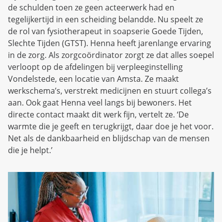
de schulden toen ze geen acteerwerk had en
tegelijkertijd in een scheiding belandde. Nu speelt ze
de rol van fysiotherapeut in soapserie Goede Tijden,
Slechte Tijden (GTST). Henna heeft jarenlange ervaring
in de zorg. Als zorgcoördinator zorgt ze dat alles soepel
verloopt op de afdelingen bij verpleeginstelling
Vondelstede, een locatie van Amsta. Ze maakt
werkschema’s, verstrekt medicijnen en stuurt collega’s
aan. Ook gaat Henna veel langs bij bewoners. Het
directe contact maakt dit werk fijn, vertelt ze. ‘De
warmte die je geeft en terugkrijgt, daar doe je het voor.
Net als de dankbaarheid en blijdschap van de mensen
die je helpt.’