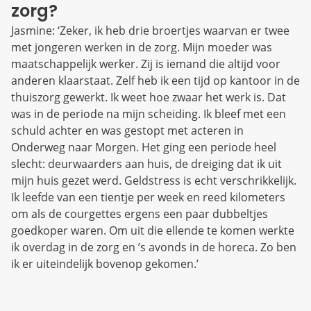
zorg?
Jasmine: ‘Zeker, ik heb drie broertjes waarvan er twee
met jongeren werken in de zorg. Mijn moeder was
maatschappelijk werker. Zij is iemand die altijd voor
anderen klaarstaat. Zelf heb ik een tijd op kantoor in de
thuiszorg gewerkt. Ik weet hoe zwaar het werk is. Dat
was in de periode na mijn scheiding. Ik bleef met een
schuld achter en was gestopt met acteren in
Onderweg naar Morgen. Het ging een periode heel
slecht: deurwaarders aan huis, de dreiging dat ik uit
mijn huis gezet werd. Geldstress is echt verschrikkelijk.
Ik leefde van een tientje per week en reed kilometers
om als de courgettes ergens een paar dubbeltjes
goedkoper waren. Om uit die ellende te komen werkte
ik overdag in de zorg en ’s avonds in de horeca. Zo ben
ik er uiteindelijk bovenop gekomen.’