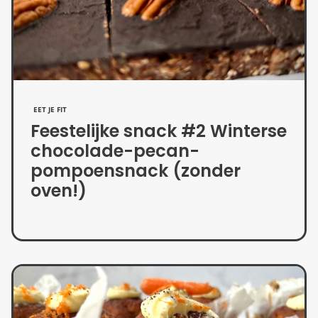
EET JE FIT
Feestelijke snack #2 Winterse
chocolade-pecan-
pompoensnack (zonder
oven!)