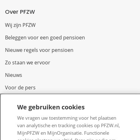
Over PFZW
Wij zijn PFZW
Beleggen voor een goed pensioen
Nieuwe regels voor pensioen
Zo staan we ervoor
Nieuws
Voor de pers
PFZW Dichtbij
We gebruiken cookies
Werken bij PFZW
We vragen uw toestemming voor het plaatsen
Responsible disclosure
van analytische en tracking cookies op PFZW.nl,
MijnPFZW en MijnOrganisatie. Functionele
Digitale toegankelijkheid