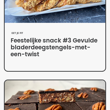
EET JE FIT
Feestelijke snack #3 Gevulde
bladerdeegstengels-met-
een-twist