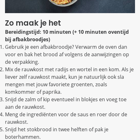
Zo maak je het
Bereidingstijd: 10 minuten (+ 10 minuten oventijd
bij afbakbroodjes)
Gebruik je een afbakbroodje? Verwarm de oven dan
voor en bak het brood af volgens de aanwijzingen op
de verpakking.
Mix de rauwkost met radijs en wortel in een kom. Als je
liever zelf rauwkost maakt, kun je natuurlijk ook sla
mengen met jouw favoriete groenten, zoals
komkommer of paprika.
Snijd de zalm of kip eventueel in blokjes en voeg toe
aan de rauwkost.
Meng de ingrediënten voor de saus en roer door de
rauwkost.
Snijd het stokbrood in twee helften of pak je
boterhammen.