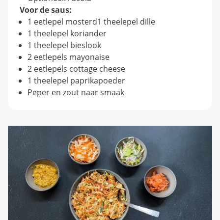
Voor de saus:
1 eetlepel mosterd1 theelepel dille
1 theelepel koriander
1 theelepel bieslook
2 eetlepels mayonaise
2 eetlepels cottage cheese
1 theelepel paprikapoeder
Peper en zout naar smaak