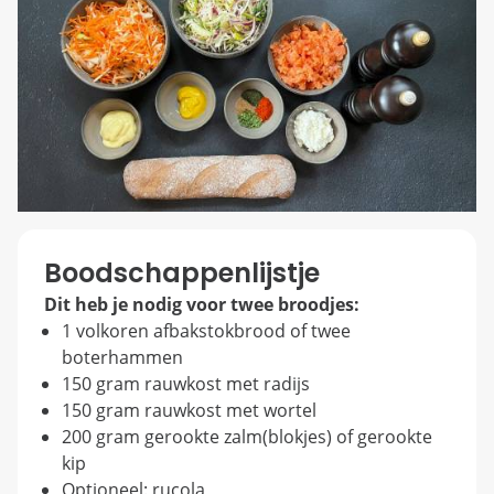
Boodschappenlijstje
Dit heb je nodig voor twee broodjes:
1 volkoren afbakstokbrood of twee
boterhammen
150 gram rauwkost met radijs
150 gram rauwkost met wortel
200 gram gerookte zalm(blokjes) of gerookte
kip
Optioneel: rucola