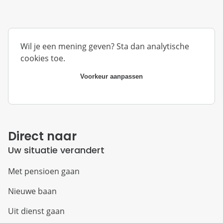
Wil je een mening geven? Sta dan analytische
cookies toe.
Voorkeur aanpassen
Direct naar
Uw situatie verandert
Met pensioen gaan
Nieuwe baan
Uit dienst gaan