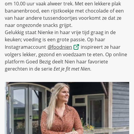
om 10.00 uur vaak alweer trek. Met een lekkere plak
bananenbrood, een rijstkoekje met chocolade of een
van haar andere tussendoortjes voorkomt ze dat ze
naar ongezonde snacks grijpt.
Gelukkig staat Nienke in haar vrije tijd graag in de
keuken; voeding is een grote passie. Op haar
Instagramaccount
@foodnien
inspireert ze haar
volgers lekker, gezond en voedzaam te eten. Op online
platform Goed Bezig deelt Nien haar favoriete
gerechten in de serie
Eet je fit met Nien
.