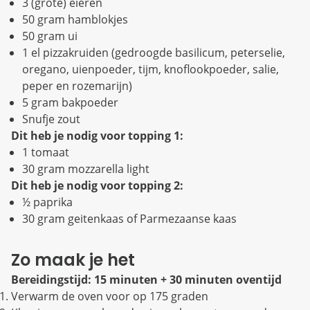
3 (grote) eieren
50 gram hamblokjes
50 gram ui
1 el pizzakruiden (gedroogde basilicum, peterselie,
oregano, uienpoeder, tijm, knoflookpoeder, salie,
peper en rozemarijn)
5 gram bakpoeder
Snufje zout
Dit heb je nodig voor topping 1:
1 tomaat
30 gram mozzarella light
Dit heb je nodig voor topping 2:
½ paprika
30 gram geitenkaas of Parmezaanse kaas
Zo maak je het
Bereidingstijd: 15 minuten + 30 minuten oventijd
Verwarm de oven voor op 175 graden