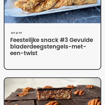
EET JE FIT
Feestelijke snack #3 Gevulde
bladerdeegstengels-met-
een-twist