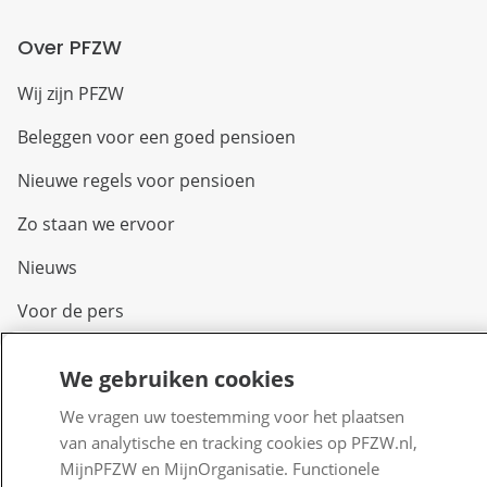
Over PFZW
Wij zijn PFZW
Beleggen voor een goed pensioen
Nieuwe regels voor pensioen
Zo staan we ervoor
Nieuws
Voor de pers
PFZW Dichtbij
We gebruiken cookies
Werken bij PFZW
We vragen uw toestemming voor het plaatsen
Responsible disclosure
van analytische en tracking cookies op PFZW.nl,
MijnPFZW en MijnOrganisatie. Functionele
Digitale toegankelijkheid