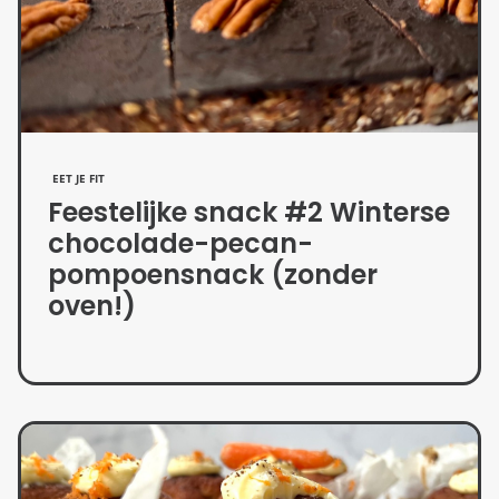
EET JE FIT
Feestelijke snack #2 Winterse
chocolade-pecan-
pompoensnack (zonder
oven!)