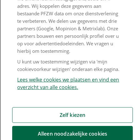
adres. Wij koppelen deze gegevens aan
Veelgestelde vragen
bestaande PFZW data om onze dienstverlening
te verbeteren. We delen uw gegevens met drie
Klachtenregeling
partners (Google, Mopinion & Metrixlab). Onze
Nieuwsbrief
partners bouwen een persoonlijk profiel over u
op voor advertentiedoeleinden. We vragen u
Digitale post
hierbij om toestemming.
Formulieren
U kunt uw toestemming wijzigen via 'mijn
cookievoorkeur wijzigen' onderaan elke pagina.
Lees welke cookies we plaatsen en vind een
Disclaimer en copyright
Privacy en cookies
overzicht van alle cookies.
Mijn cookievoorkeur wijzigen
Zelf kiezen
Alleen noodzakelijke cookies