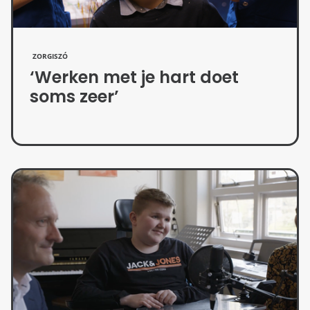
ZORGISZÓ
‘Werken met je hart doet
soms zeer’