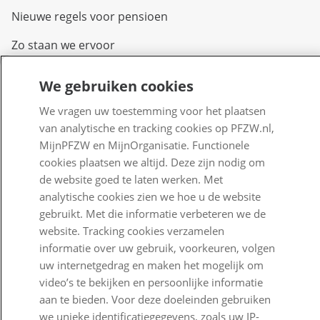
Nieuwe regels voor pensioen
Zo staan we ervoor
Nieuws
We gebruiken cookies
Voor de pers
We vragen uw toestemming voor het plaatsen
van analytische en tracking cookies op PFZW.nl,
PFZW Dichtbij
MijnPFZW en MijnOrganisatie. Functionele
Werken bij PFZW
cookies plaatsen we altijd. Deze zijn nodig om
de website goed te laten werken. Met
Responsible disclosure
analytische cookies zien we hoe u de website
gebruikt. Met die informatie verbeteren we de
Digitale toegankelijkheid
website. Tracking cookies verzamelen
Goed Bezig
informatie over uw gebruik, voorkeuren, volgen
uw internetgedrag en maken het mogelijk om
Klantenservice
video’s te bekijken en persoonlijke informatie
aan te bieden. Voor deze doeleinden gebruiken
Contact
we unieke identificatiegegevens, zoals uw IP-