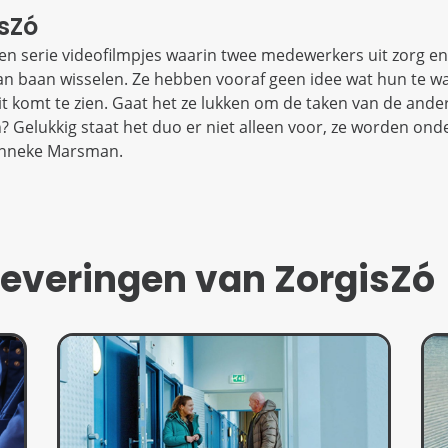
isZó
 een serie videofilmpjes waarin twee medewerkers uit zorg en
an baan wisselen. Ze hebben vooraf geen idee wat hun te w
t komt te zien. Gaat het ze lukken om de taken van de ande
? Gelukkig staat het duo er niet alleen voor, ze worden on
onneke Marsman.
leveringen van ZorgisZó