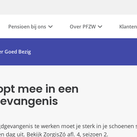
Pensioen bij ons
Over PFZW
Klanten
r Goed Bezig
oopt mee in een
gevangenis
dgevangenis te werken moet je sterk in je schoenen s
n dag uit. Bekijk ZorgisZó afl. 4, seizoen 2.