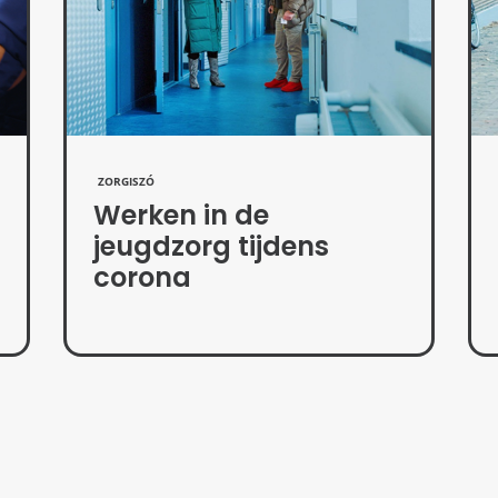
ZORGISZÓ
Werken in de
jeugdzorg tijdens
corona