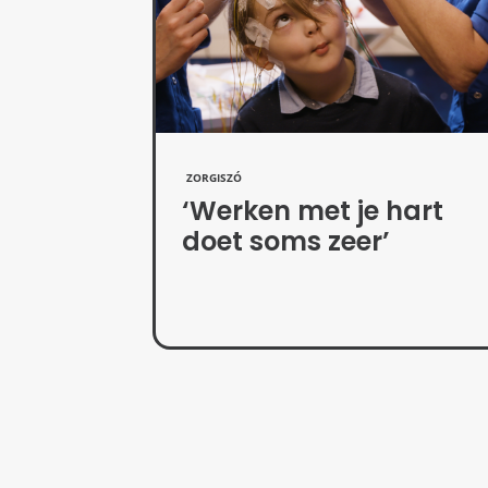
ZORGISZÓ
‘Werken met je hart
doet soms zeer’