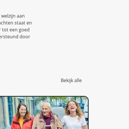
 welzijn aan
achten staat en
r tot een goed
dersteund door
Bekijk alle