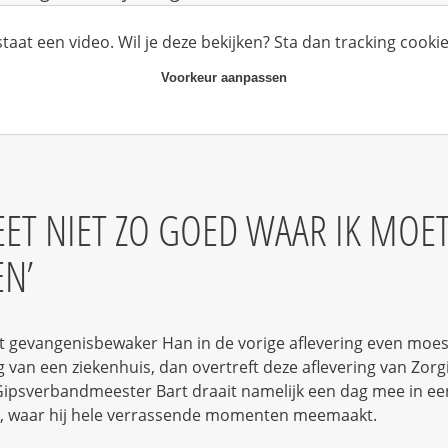
staat een video. Wil je deze bekijken? Sta dan tracking cookie
Voorkeur aanpassen
EET NIET ZO GOED WAAR IK MOE
EN
dat gevangenisbewaker Han in de vorige aflevering even mo
van een ziekenhuis, dan overtreft deze aflevering van Zorgi
Gipsverbandmeester Bart draait namelijk een dag mee in ee
, waar hij hele verrassende momenten meemaakt.