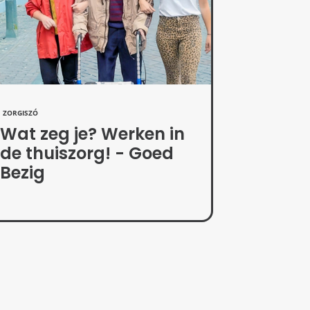
ZORGISZÓ
Wat zeg je? Werken in
de thuiszorg! - Goed
Bezig