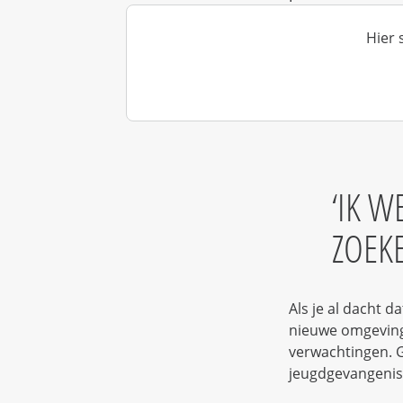
Hier 
IK W
ZOEK
Als je al dacht 
nieuwe omgeving 
verwachtingen. 
jeugdgevangenis