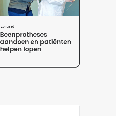
ZORGISZÓ
Beenprotheses
aandoen en patiënten
helpen lopen