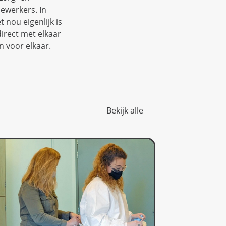
dewerkers. In
 nou eigenlijk is
irect met elkaar
n voor elkaar.
Bekijk alle