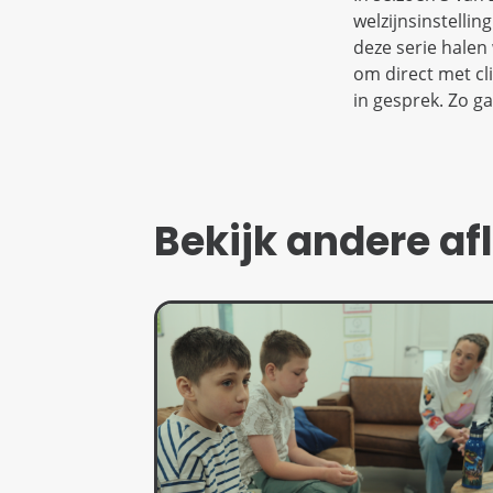
welzijnsinstellin
deze serie halen 
om direct met cl
in gesprek. Zo g
Bekijk andere af