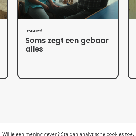
ZORGISZÓ
Soms zegt een gebaar
alles
Wil je een mening geven? Sta dan analytische cookies toe.