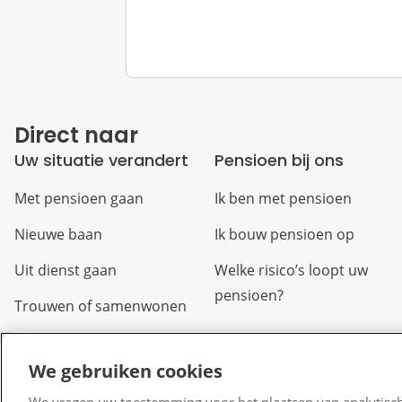
Direct naar
Uw situatie verandert
Pensioen bij ons
Met pensioen gaan
Ik ben met pensioen
Nieuwe baan
Ik bouw pensioen op
Uit dienst gaan
Welke risico’s loopt uw
pensioen?
Trouwen of samenwonen
Arbeidsongeschikt
We gebruiken cookies
Overlijden