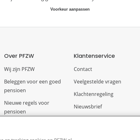
Voorkeur aanpassen
Over PFZW
Klantenservice
Wij zijn PFZW
Contact
Beleggen voor een goed
Veelgestelde vragen
pensioen
Klachtenregeling
Nieuwe regels voor
Nieuwsbrief
pensioen
Digitale post
Zo staan we ervoor
Formulieren
Nieuws