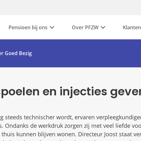
Pensioen bij ons
Over PFZW
Klanten
r Goed Bezig
spoelen en injecties geve
rg steeds technischer wordt, ervaren verpleegkundig
s. Ondanks de werkdruk zorgen zij met veel liefde voo
 thuis kunnen blijven wonen. Directeur Joost staat ve