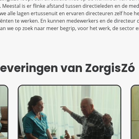
g. Meestal is er flinke afstand tussen directieleden en de me
we alle lagen ertussenuit en ervaren directeuren zelf hoe het
iënten te werken. En kunnen medewerkers en de directeur d
aan we op zoek naar meer begrip, voor het werk, de sector e
leveringen van ZorgisZó