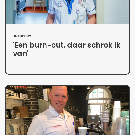
INTERVIEW
'Een burn-out, daar schrok ik
van'