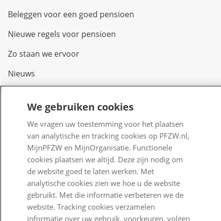
Beleggen voor een goed pensioen
Nieuwe regels voor pensioen
Zo staan we ervoor
Nieuws
Voor de pers
We gebruiken cookies
PFZW Dichtbij
We vragen uw toestemming voor het plaatsen
Werken bij PFZW
van analytische en tracking cookies op PFZW.nl,
MijnPFZW en MijnOrganisatie. Functionele
Responsible disclosure
cookies plaatsen we altijd. Deze zijn nodig om
de website goed te laten werken. Met
Digitale toegankelijkheid
analytische cookies zien we hoe u de website
Goed Bezig
gebruikt. Met die informatie verbeteren we de
website. Tracking cookies verzamelen
Klantenservice
informatie over uw gebruik, voorkeuren, volgen