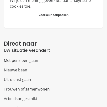
Wil je een mening geven? Sta dan analytische
cookies toe.
Voorkeur aanpassen
Direct naar
Uw situatie verandert
Met pensioen gaan
Nieuwe baan
Uit dienst gaan
Trouwen of samenwonen
Arbeidsongeschikt