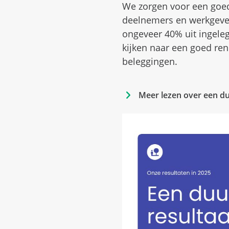
We zorgen voor een goed
deelnemers en werkgever
ongeveer 40% uit ingele
kijken naar een goed re
beleggingen.
Meer lezen over een 