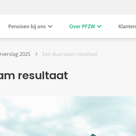
Pensioen bij ons
Over PFZW
Klanten
rverslag 2025
Een duurzaam resultaat
am resultaat