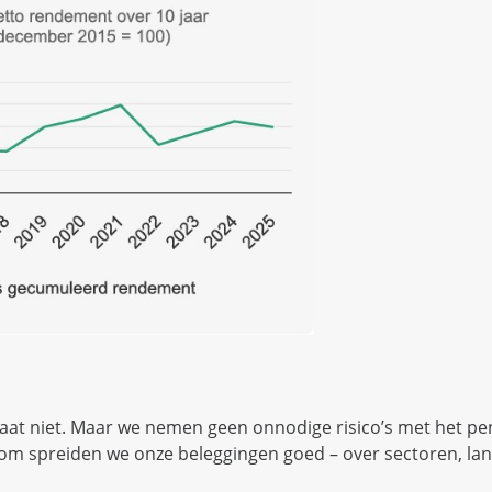
taat niet. Maar we nemen geen onnodige risico’s met het p
om spreiden we onze beleggingen goed – over sectoren, la