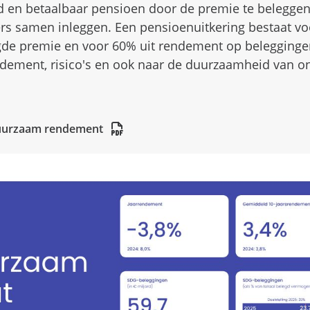
 en betaalbaar pensioen door de premie te beleggen
s samen inleggen. Een pensioenuitkering bestaat vo
gde premie en voor 60% uit rendement op belegging
ndement, risico's en ook naar de duurzaamheid van o
duurzaam rendement