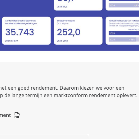
met een goed rendement. Daarom kiezen we voor een
 op de lange termijn een marktconform rendement oplevert.
ement