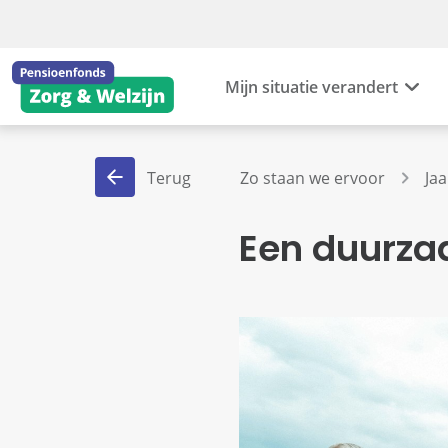
Mijn situatie verandert
Terug
Zo staan we ervoor
Jaa
Een duurza