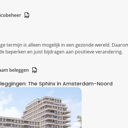
sicobeheer
e termijn is alleen mogelijk in een gezonde wereld. Daarom
e beperken en juist bijdragen aan positieve verandering.
aam beleggen
leggingen: The Sphinx in Amsterdam-Noord