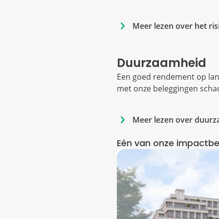
Meer lezen over het ri
Duurzaamheid
Een goed rendement op lang
met onze beleggingen schad
Meer lezen over duurz
Eén van onze impactbe