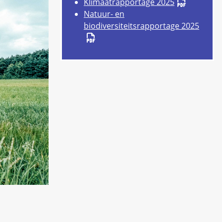
Klimaatrapportage 2025
Natuur- en
biodiversiteitsrapportage 2025