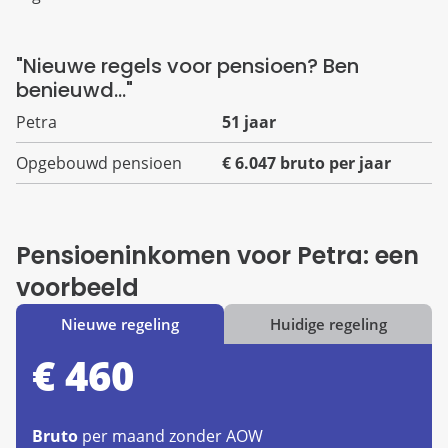
"Nieuwe regels voor pensioen? Ben
benieuwd..."
Petra
51 jaar
Opgebouwd pensioen
€ 6.047 bruto per jaar
Pensioeninkomen voor Petra: een
voorbeeld
€ 460
Bruto
per maand zonder AOW