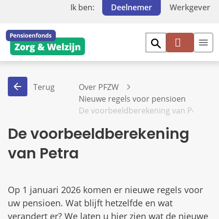
Ik ben:
Deelnemer
Werkgever
Mi
jn
PF
Terug
Over PFZW
Z
Nieuwe regels voor pensioen
W
De voorbeeldberekening van Petra
De voorbeeldberekening
van Petra
Op 1 januari 2026 komen er nieuwe regels voor
uw pensioen. Wat blijft hetzelfde en wat
verandert er? We laten u hier zien wat de nieuwe