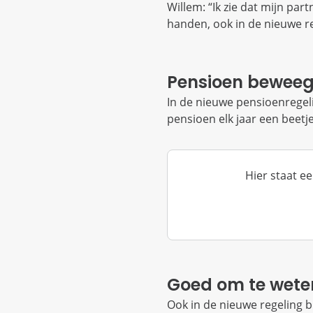
Willem: “Ik zie dat mijn par
handen, ook in de nieuwe reg
Pensioen bewee
In de nieuwe pensioenrege
pensioen elk jaar een beetj
Hier staat ee
Goed om te wete
Ook in de nieuwe regeling bl