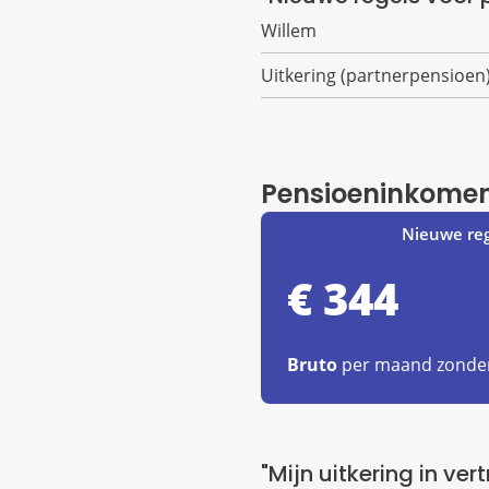
Willem
Uitkering (partnerpensioen
Pensioeninkomen
€ 344
Bruto
per maand zonder
"Mijn uitkering in v