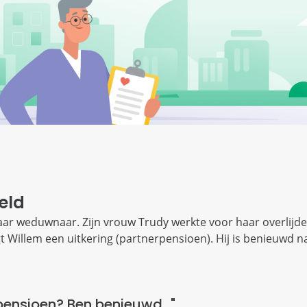
eld
 jaar weduwnaar. Zijn vrouw Trudy werkte voor haar overlijde
 Willem een uitkering (partnerpensioen). Hij is benieuwd n
pensioen? Ben benieuwd..."