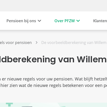
Pensioen bij ons
Over PFZW
Klanten
els voor pensioen
De voorbeeldberekening van Willem
ldberekening van Willem
er nieuwe regels voor uw pensioen. Wat blijft hetzel
 hier zien wat de nieuwe regels betekenen voor een 