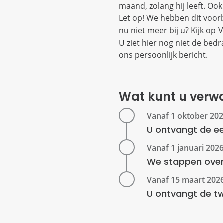
maand, zolang hij leeft. Ook 
Let op! We hebben dit voor
nu niet meer bij u? Kijk op
V
U ziet hier nog niet de bed
ons persoonlijk bericht.
Wat kunt u verw
U ontvangt de ee
We stappen over
U ontvangt de t