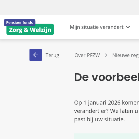
Mijn situatie verandert
Terug
Over PFZW
Nieuwe reg
De voorbee
Op 1 januari 2026 komen 
verandert er? We laten u
past bij uw situatie.