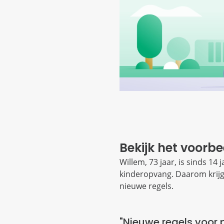
Bekijk het voorbe
Willem, 73 jaar, is sinds 14
kinderopvang. Daarom krijgt
nieuwe regels.
"Nieuwe regels voor 