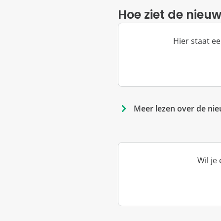
Hoe ziet de nieuw
Hier staat ee
Meer lezen over de nie
Wil je