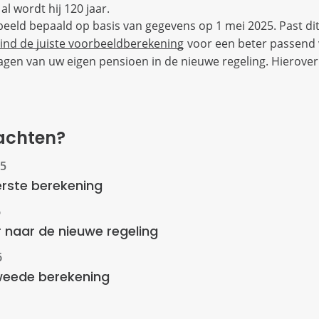
al wordt hij 120 jaar.
beeld bepaald op basis van gegevens op 1 mei 2025. Past di
ind de juiste voorbeeldberekening
voor een beter passend 
ragen van uw eigen pensioen in de nieuwe regeling. Hierover 
achten?
rste berekening
 naar de nieuwe regeling
weede berekening