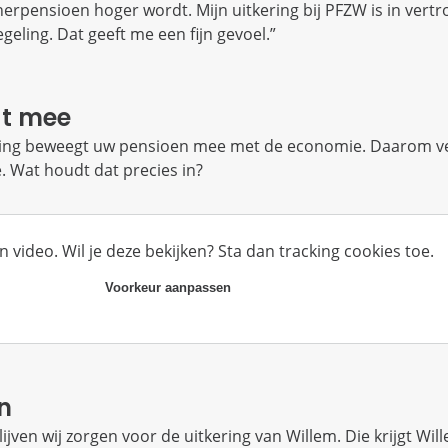
tnerpensioen hoger wordt. Mijn uitkering bij PFZW is in vert
eling. Dat geeft me een fijn gevoel.”
gt mee
ling beweegt uw pensioen mee met de economie. Daarom v
e. Wat houdt dat precies in?
n video. Wil je deze bekijken? Sta dan tracking cookies toe.
Voorkeur aanpassen
n
ijven wij zorgen voor de uitkering van Willem. Die krijgt Wil