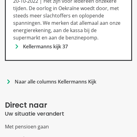
20-10-2022 | Het zijn voor iedereen onzekere
tijden. De oorlog in Oekraïne woedt door, met
steeds meer slachtoffers en oplopende
spanningen. We merken dat allemaal aan onze
energierekening, aan de kassa bij de
supermarkt en aan de benzinepomp.
Kellermanns kijk 37
Naar alle columns Kellermanns Kijk
Direct naar
Uw situatie verandert
Met pensioen gaan