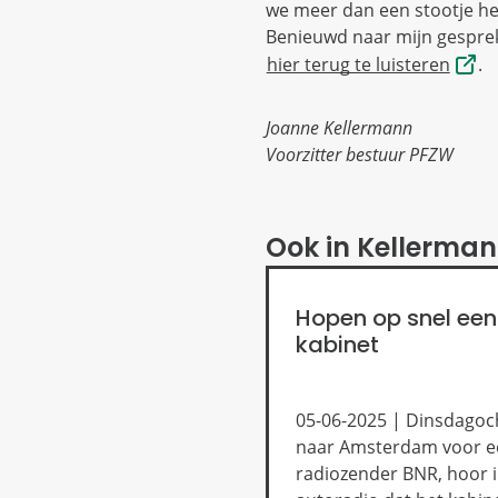
we meer dan een stootje h
Benieuwd naar mijn gesprek
hier terug te luisteren
.
Joanne Kellermann
Voorzitter bestuur PFZW
Ook in Kellerman
Hopen op snel een
kabinet
05-06-2025 | Dinsdagoc
naar Amsterdam voor ee
radiozender BNR, hoor i