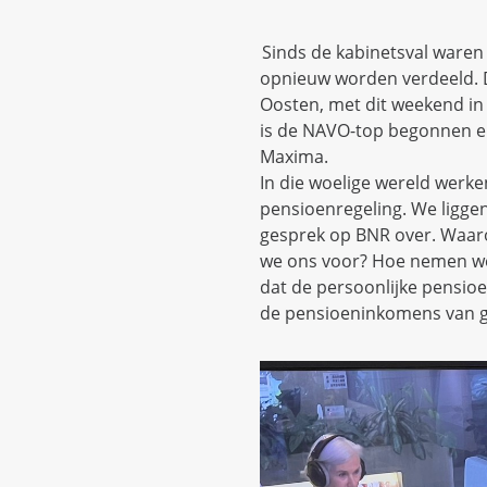
Sinds de kabinetsval waren
opnieuw worden verdeeld. D
Oosten, met dit weekend in 
is de NAVO-top begonnen en
Maxima.
In die woelige wereld werk
pensioenregeling. We ligge
gesprek op BNR over. Waaro
we ons voor? Hoe nemen w
dat de persoonlijke pensio
de pensioeninkomens van g