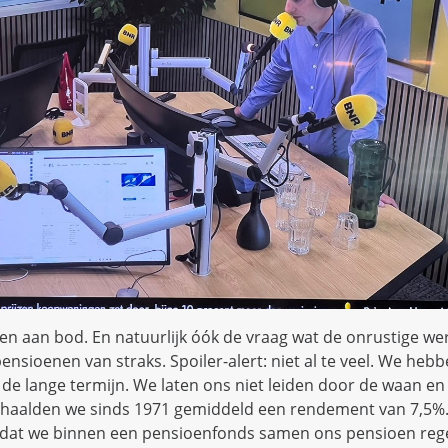
 aan bod. En natuurlijk óók de vraag wat de onrustige we
nsioenen van straks. Spoiler-alert: niet al te veel. We heb
de lange termijn. We laten ons niet leiden door de waan en
haalden we sinds 1971 gemiddeld een rendement van 7,5%.
doordat we binnen een pensioenfonds samen ons pensioen reg