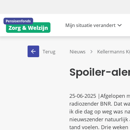
Mijn situatie verandert
Terug
Nieuws
Kellermanns Ki
Spoiler-ale
25-06-2025 |Afgelopen m
radiozender BNR. Dat wa
ik die dag op weg was na
nieuwszender natuurlijk
tand voelen. Drie weken 