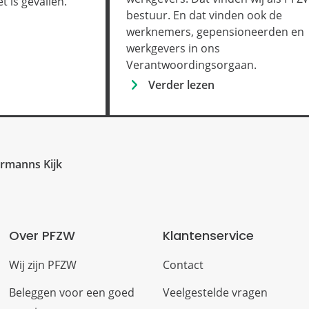
t is gevallen.
bestuur. En dat vinden ook de
werknemers, gepensioneerden en
werkgevers in ons
Verantwoordingsorgaan.
Verder lezen
ermanns Kijk
Over PFZW
Klantenservice
Wij zijn PFZW
Contact
Beleggen voor een goed
Veelgestelde vragen