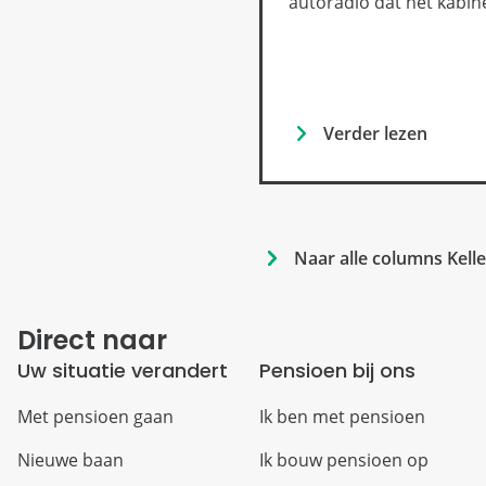
autoradio dat het kabine
Verder lezen
Naar alle columns Kell
Direct naar
Uw situatie verandert
Pensioen bij ons
Met pensioen gaan
Ik ben met pensioen
Nieuwe baan
Ik bouw pensioen op