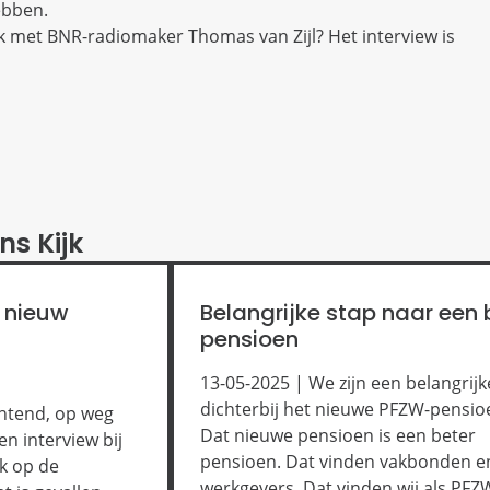
ebben.
 met BNR-radiomaker Thomas van Zijl? Het interview is
ns Kijk
 nieuw
Belangrijke stap naar een 
pensioen
13-05-2025 | We zijn een belangrijk
dichterbij het nieuwe PFZW-pensio
htend, op weg
Dat nieuwe pensioen is een beter
n interview bij
pensioen. Dat vinden vakbonden e
k op de
werkgevers. Dat vinden wij als PFZ