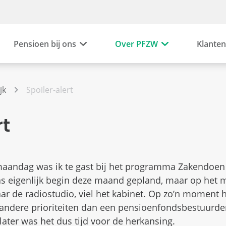
Pensioen bij ons
Over PFZW
Klanten
jk
Spoiler-alert
rt
aandag was ik te gast bij het programma Zakendoen
s eigenlijk begin deze maand gepland, maar op het
ar de radiostudio, viel het kabinet. Op zo’n moment 
 andere prioriteiten dan een pensioenfondsbestuurde
later was het dus tijd voor de herkansing.