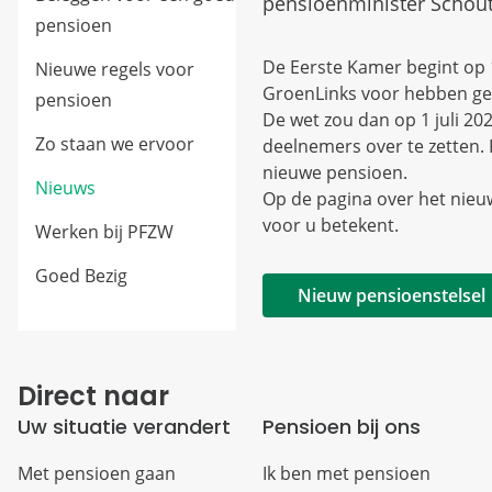
pensioenminister Schout
pensioen
De Eerste Kamer begint op 
Nieuwe regels voor
GroenLinks voor hebben ges
pensioen
De wet zou dan op 1 juli 2
Zo staan we ervoor
deelnemers over te zetten. 
nieuwe pensioen.
Nieuws
Op de pagina over het nieu
voor u betekent.
Werken bij PFZW
Goed Bezig
Nieuw pensioenstelsel
Direct naar
Uw situatie verandert
Pensioen bij ons
Met pensioen gaan
Ik ben met pensioen