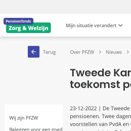
Mijn situatie verandert
Terug
Over PFZW
Nieuws
Tweede Kam
toekomst p
23-12-2022 | De Tweede
pensioenen. Twee dagen 
Wij zijn PFZW
voorstellen van PvdA en
Beleggen voor een goed