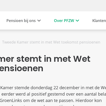
Pensioen bij ons
Over PFZW
Klanten
Tweede Kamer stemt in met Wet toekomst pensioenen
er stemt in met Wet
ensioenen
 Kamer stemde donderdag 22 december in met de W
eerder werd al positief gestemd over een aantal bela
 GroenLinks om de wet aan te passen. Hierdoor kon