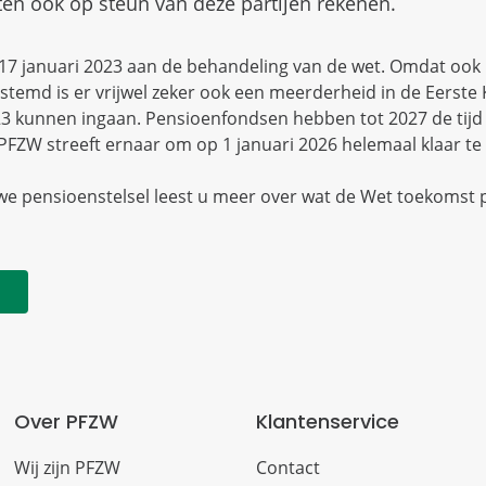
en ook op steun van deze partijen rekenen.
17 januari 2023 aan de behandeling van de wet. Omdat ook
temd is er vrijwel zeker ook een meerderheid in de Eerste
023 kunnen ingaan. Pensioenfondsen hebben tot 2027 de tij
PFZW streeft ernaar om op 1 januari 2026 helemaal klaar te 
we pensioenstelsel leest u meer over wat de Wet toekomst
Over PFZW
Klantenservice
Wij zijn PFZW
Contact