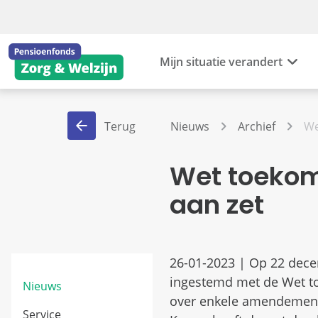
Mijn situatie verandert
Terug
Nieuws
Archief
We
Wet toekom
aan zet
26-01-2023 | Op 22 dec
ingestemd met de Wet to
Nieuws
over enkele amendemente
Service