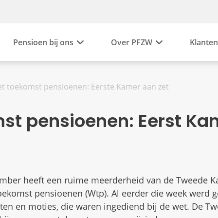
Pensioen bij ons
Over PFZW
Klanten
t toekomst pensioenen: Eerste Kamer aan zet
st pensioenen: Eerst Kam
ember heeft een ruime meerderheid van de Tweede 
ekomst pensioenen (Wtp). Al eerder die week werd 
n en moties, die waren ingediend bij de wet. De T