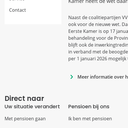
Kamer heeft de wet daar
Contact
Naast de coalitiepartijen 
ook voor de nieuwe wet. Da
Eerste Kamer is op 17 janu
behandeling voor de Provinc
blijft ook de inwerkingtredi
in verband met de beoogde
per 1 januari 2026 mogelijk
Meer informatie over h
Direct naar
Uw situatie verandert
Pensioen bij ons
Met pensioen gaan
Ik ben met pensioen