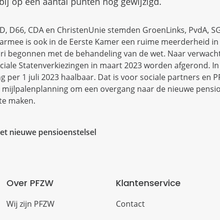
bij op een aantal punten nog gewijzigd.
VVD, D66, CDA en ChristenUnie stemden GroenLinks, PvdA, SG
armee is ook in de Eerste Kamer een ruime meerderheid in 
ari begonnen met de behandeling van de wet. Naar verwach
iale Statenverkiezingen in maart 2023 worden afgerond. In
ng per 1 juli 2023 haalbaar. Dat is voor sociale partners en 
 mijlpalenplanning om een overgang naar de nieuwe pensi
 te maken.
et nieuwe pensioenstelsel
Over PFZW
Klantenservice
Wij zijn PFZW
Contact