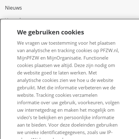
Nieuws
Voor de pers
We gebruiken cookies
PFZW Dichtbij
We vragen uw toestemming voor het plaatsen
Werken bij PFZW
van analytische en tracking cookies op PFZW.nl,
Responsible disclosure
MijnPFZW en MijnOrganisatie. Functionele
cookies plaatsen we altijd. Deze zijn nodig om
Digitale toegankelijkheid
de website goed te laten werken. Met
analytische cookies zien we hoe u de website
Goed Bezig
gebruikt. Met die informatie verbeteren we de
website. Tracking cookies verzamelen
Klantenservice
informatie over uw gebruik, voorkeuren, volgen
uw internetgedrag en maken het mogelijk om
Contact
video’s te bekijken en persoonlijke informatie
Veelgestelde vragen
aan te bieden. Voor deze doeleinden gebruiken
we unieke identificatiegegevens, zoals uw IP-
Klachtenregeling