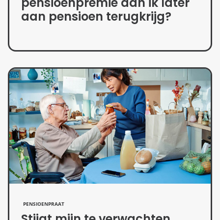
pensioenpremie dan ik later
aan pensioen terugkrijg?
PENSIOENPRAAT
Stijgt mijn te verwachten