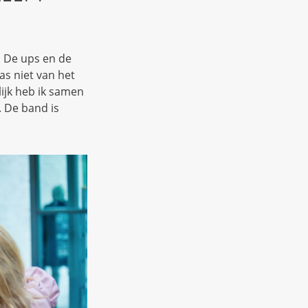
. De ups en de
as niet van het
lijk heb ik samen
 De band is