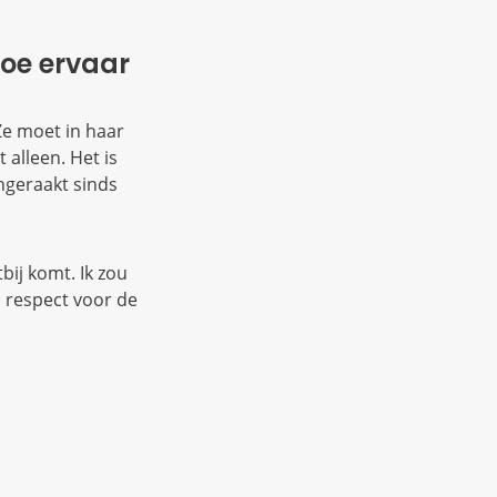
Hoe ervaar
Ze moet in haar
 alleen. Het is
ngeraakt sinds
tbij komt. Ik zou
l respect voor de