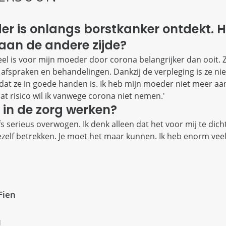
der is onlangs borstkanker ontdekt. 
 aan de andere zijde?
el is voor mijn moeder door corona belangrijker dan ooit. 
afspraken en behandelingen. Dankzij de verpleging is ze niet
 dat ze in goede handen is. Ik heb mijn moeder niet meer aa
at risico wil ik vanwege corona niet nemen.'
lf in de zorg werken?
elfs serieus overwogen. Ik denk alleen dat het voor mij te dich
ezelf betrekken. Je moet het maar kunnen. Ik heb enorm vee
Fien
a