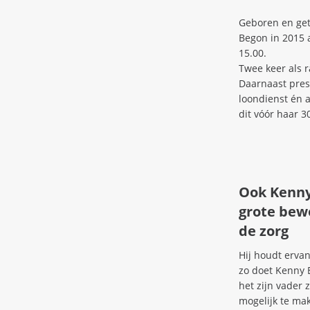
Geboren en get
Begon in 2015 a
15.00.
Twee keer als 
Daarnaast pres
loondienst én 
dit vóór haar 3
Ook Kenny
grote bew
de zorg
Hij houdt erva
zo doet Kenny 
het zijn vader
mogelijk te ma