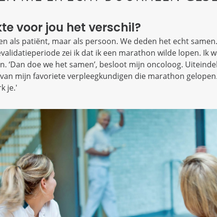
 voor jou het verschil?
zien als patiënt, maar als persoon. We deden het echt samen
validatieperiode zei ik dat ik een marathon wilde lopen. Ik w
en. ‘Dan doe we het samen’, besloot mijn oncoloog. Uiteinde
van mijn favoriete verpleegkundigen die marathon gelopen.
 je.'