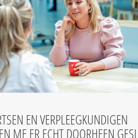
RTSEN EN VERPLEEGKUNDIGEN
EN ME ER ECHT DOORHEEN GESL