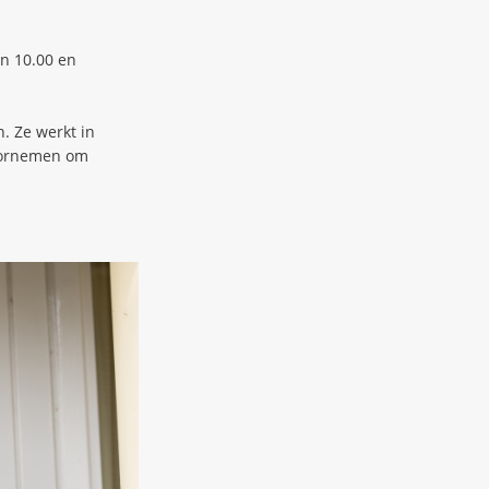
en 10.00 en
. Ze werkt in
voornemen om