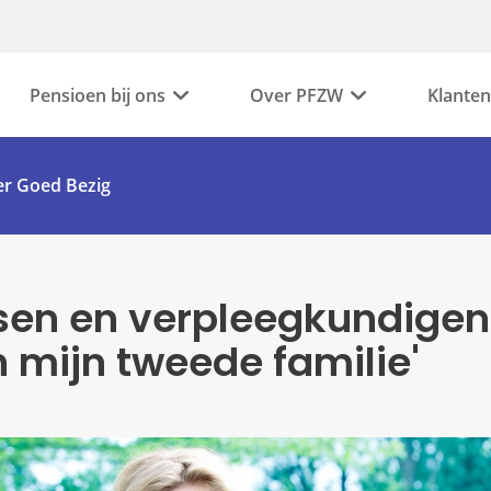
Pensioen bij ons
Over PFZW
Klanten
r Goed Bezig
tsen en verpleegkundigen
 mijn tweede familie'