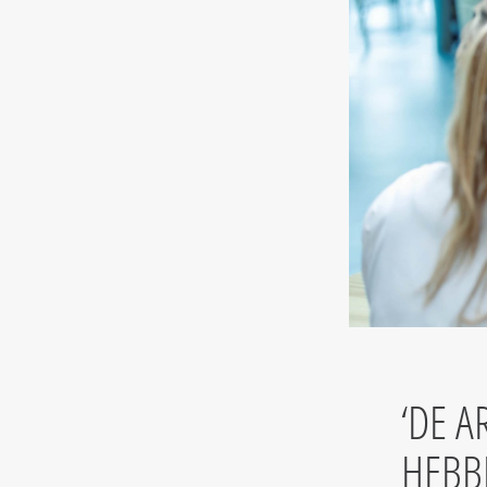
DE A
HEBB