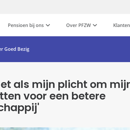
Pensioen bij ons
Over PFZW
Klanten
r Goed Bezig
 het als mijn plicht om mi
etten voor een betere
happij'