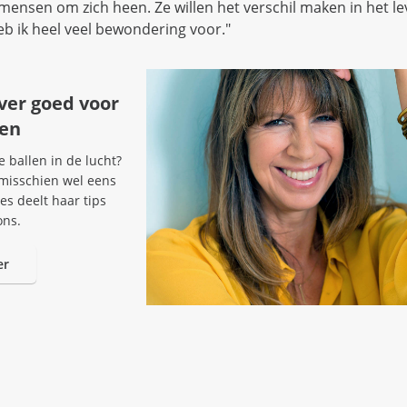
ensen om zich heen. Ze willen het verschil maken in het l
b ik heel veel bewondering voor."
ver goed voor
gen
e ballen in de lucht?
 misschien wel eens
oes deelt haar tips
ons.
er