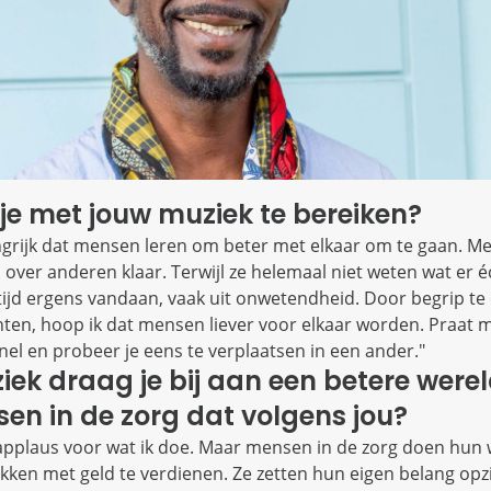
je met jouw muziek te bereiken?
angrijk dat mensen leren om beter met elkaar om te gaan. 
 over anderen klaar. Terwijl ze helemaal niet weten wat er é
ijd ergens vandaan, vaak uit onwetendheid. Door begrip te
ten, hoop ik dat mensen liever voor elkaar worden. Praat m
snel en probeer je eens te verplaatsen in een ander."
iek draag je bij aan een betere werel
en in de zorg dat volgens jou?
eel applaus voor wat ik doe. Maar mensen in de zorg doen hun 
akken met geld te verdienen. Ze zetten hun eigen belang opzi