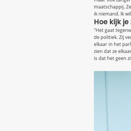
maatschappij. Ze
ik niemand. Ik w
Hoe kijk j
"Het gaat tegenw
de politiek. Zij
elkaar in het par
zien dat ze elka
is dat het geen 