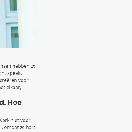
Mensen hebben zo
cht speelt.
 creëren voor
et elkaar,
d. Hoe
werk niet voor
j, omdat ze hart