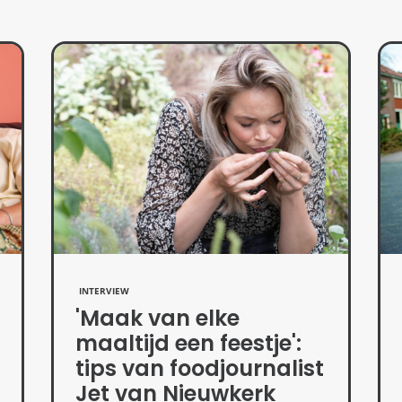
INTERVIEW
'Maak van elke
maaltijd een feestje':
tips van foodjournalist
Jet van Nieuwkerk