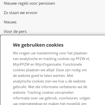
Nieuwe regels voor pensioen
Zo staan we ervoor
Nieuws
Voor de pers
PFZW Dichtbij
We gebruiken cookies
Werken bij PFZW
We vragen uw toestemming voor het plaatsen
van analytische en tracking cookies op PFZW.nl,
Responsible disclosure
MijnPFZW en MijnOrganisatie. Functionele
Digitale toegankelijkheid
cookies plaatsen we altijd. Deze zijn nodig om
de website goed te laten werken. Met
Goed Bezig
analytische cookies zien we hoe u de website
gebruikt. Met die informatie verbeteren we de
Klantenservice
website. Tracking cookies verzamelen
informatie over uw gebruik, voorkeuren, volgen
Contact
uw internetgedrag en maken het mogelijk om