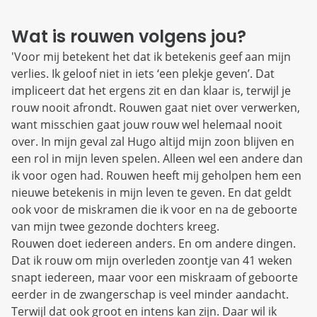
Wat is rouwen volgens jou?
'Voor mij betekent het dat ik betekenis geef aan mijn
verlies. Ik geloof niet in iets ‘een plekje geven’. Dat
impliceert dat het ergens zit en dan klaar is, terwijl je
rouw nooit afrondt. Rouwen gaat niet over verwerken,
want misschien gaat jouw rouw wel helemaal nooit
over. In mijn geval zal Hugo altijd mijn zoon blijven en
een rol in mijn leven spelen. Alleen wel een andere dan
ik voor ogen had. Rouwen heeft mij geholpen hem een
nieuwe betekenis in mijn leven te geven. En dat geldt
ook voor de miskramen die ik voor en na de geboorte
van mijn twee gezonde dochters kreeg.
Rouwen doet iedereen anders. En om andere dingen.
Dat ik rouw om mijn overleden zoontje van 41 weken
snapt iedereen, maar voor een miskraam of geboorte
eerder in de zwangerschap is veel minder aandacht.
Terwijl dat ook groot en intens kan zijn. Daar wil ik