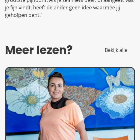
grootste pijnpunt. Als je zelf niets deelt of aangeeft wat
je fijn vindt, heeft de ander geen idee waarmee jij
geholpen bent.'
Meer lezen?
Bekijk alle