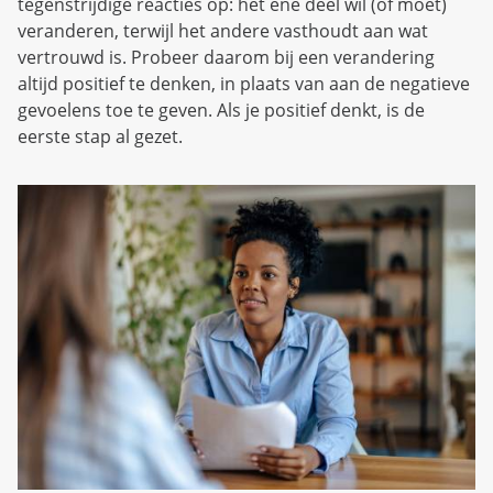
tegenstrijdige reacties op: het ene deel wil (of moet)
veranderen, terwijl het andere vasthoudt aan wat
vertrouwd is. Probeer daarom bij een verandering
altijd positief te denken, in plaats van aan de negatieve
gevoelens toe te geven. Als je positief denkt, is de
eerste stap al gezet.