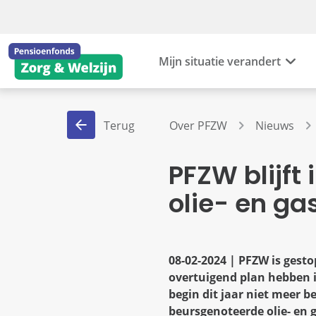
Mijn situatie verandert
Terug
Over PFZW
Nieuws
PFZW blijft
olie- en ga
08-02-2024 | PFZW is gesto
overtuigend plan hebben i
begin dit jaar niet meer b
beursgenoteerde olie- en 