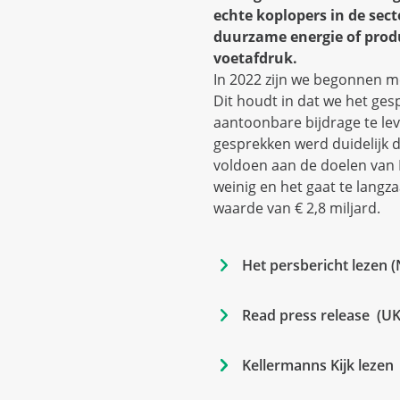
echte koplopers in de sect
duurzame energie of prod
voetafdruk.
In 2022 zijn we begonnen me
Dit houdt in dat we het ges
aantoonbare bijdrage te le
gesprekken werd duidelijk 
voldoen aan de doelen van P
weinig en het gaat te langz
waarde van € 2,8 miljard.
Het persbericht lezen (
Read press release  (UK
Kellermanns Kijk lezen