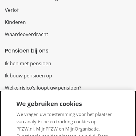
Verlof
Kinderen
Waardeoverdracht
Pensioen bij ons
Ik ben met pensioen
Ik bouw pensioen op
Welke risico’s loopt uw pensioen?
We gebruiken cookies
Over PFZW
We vragen uw toestemming voor het plaatsen
Wij zijn PFZW
van analytische en tracking cookies op
Beleggen voor een goed pensioen
PFZW.nl, MijnPFZW en MijnOrganisatie.