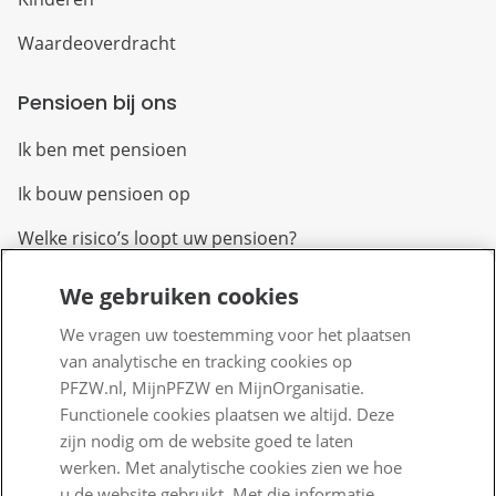
Waardeoverdracht
Pensioen bij ons
Ik ben met pensioen
Ik bouw pensioen op
Welke risico’s loopt uw pensioen?
We gebruiken cookies
Over PFZW
We vragen uw toestemming voor het plaatsen
Wij zijn PFZW
van analytische en tracking cookies op
Beleggen voor een goed pensioen
PFZW.nl, MijnPFZW en MijnOrganisatie.
Functionele cookies plaatsen we altijd. Deze
Nieuwe regels voor pensioen
zijn nodig om de website goed te laten
werken. Met analytische cookies zien we hoe
Zo staan we ervoor
u de website gebruikt. Met die informatie