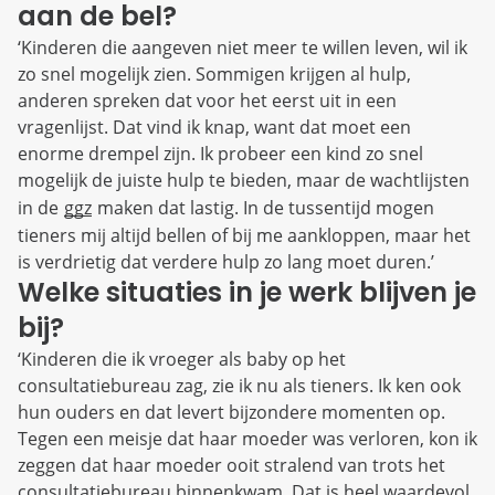
aan de bel?
‘Kinderen die aangeven niet meer te willen leven, wil ik
zo snel mogelijk zien. Sommigen krijgen al hulp,
anderen spreken dat voor het eerst uit in een
vragenlijst. Dat vind ik knap, want dat moet een
enorme drempel zijn. Ik probeer een kind zo snel
mogelijk de juiste hulp te bieden, maar de wachtlijsten
in de
ggz
maken dat lastig. In de tussentijd mogen
tieners mij altijd bellen of bij me aankloppen, maar het
is verdrietig dat verdere hulp zo lang moet duren.’
Welke situaties in je werk blijven je
bij?
‘Kinderen die ik vroeger als baby op het
consultatiebureau zag, zie ik nu als tieners. Ik ken ook
hun ouders en dat levert bijzondere momenten op.
Tegen een meisje dat haar moeder was verloren, kon ik
zeggen dat haar moeder ooit stralend van trots het
consultatiebureau binnenkwam. Dat is heel waardevol.