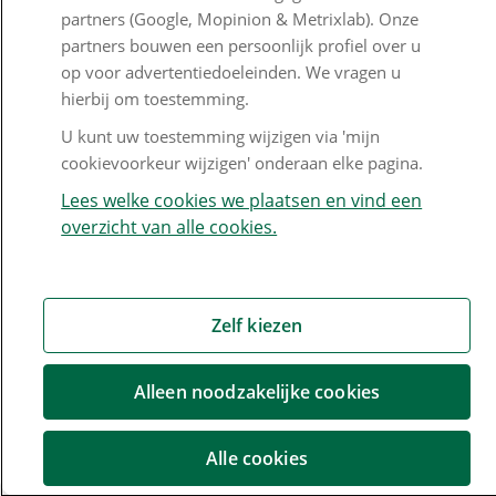
Formulieren
partners (Google, Mopinion & Metrixlab). Onze
partners bouwen een persoonlijk profiel over u
op voor advertentiedoeleinden. We vragen u
hierbij om toestemming.
Disclaimer en copyright
Privacy en cookies
U kunt uw toestemming wijzigen via 'mijn
Mijn cookievoorkeur wijzigen
cookievoorkeur wijzigen' onderaan elke pagina.
Lees welke cookies we plaatsen en vind een
overzicht van alle cookies.
Zelf kiezen
Alleen noodzakelijke cookies
Alle cookies