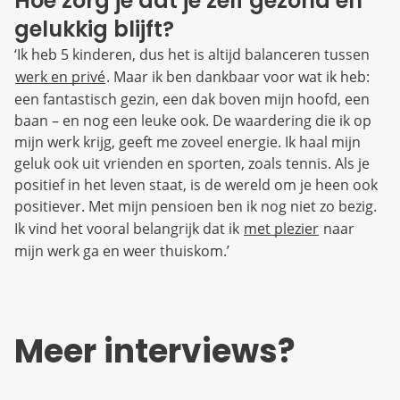
Hoe zorg je dat je zelf gezond en
gelukkig blijft?
‘Ik heb 5 kinderen, dus het is altijd balanceren tussen
werk en privé
. Maar ik ben dankbaar voor wat ik heb:
een fantastisch gezin, een dak boven mijn hoofd, een
baan – en nog een leuke ook. De waardering die ik op
mijn werk krijg, geeft me zoveel energie. Ik haal mijn
geluk ook uit vrienden en sporten, zoals tennis. Als je
positief in het leven staat, is de wereld om je heen ook
positiever. Met mijn pensioen ben ik nog niet zo bezig.
Ik vind het vooral belangrijk dat ik
met plezier
naar
mijn werk ga en weer thuiskom.’
Meer interviews?