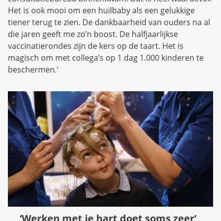
Het is ook mooi om een huilbaby als een gelukkige
tiener terug te zien. De dankbaarheid van ouders na al
die jaren geeft me zo’n boost. De halfjaarlijkse
vaccinatierondes zijn de kers op de taart. Het is
magisch om met collega’s op 1 dag 1.000 kinderen te
beschermen.’
‘Werken met je hart doet soms zeer’