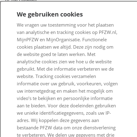
PFZW Dichtbij
Werken bij PFZW
We gebruiken cookies
We vragen uw toestemming voor het plaatsen
Responsible disclosure
van analytische en tracking cookies op PFZW.nl,
Digitale toegankelijkheid
MijnPFZW en MijnOrganisatie. Functionele
cookies plaatsen we altijd. Deze zijn nodig om
Goed Bezig
de website goed te laten werken. Met
analytische cookies zien we hoe u de website
Klantenservice
gebruikt. Met die informatie verbeteren we de
website. Tracking cookies verzamelen
Contact
informatie over uw gebruik, voorkeuren, volgen
uw internetgedrag en maken het mogelijk om
Veelgestelde vragen
video’s te bekijken en persoonlijke informatie
Klachtenregeling
aan te bieden. Voor deze doeleinden gebruiken
we unieke identificatiegegevens, zoals uw IP-
Nieuwsbrief
adres. Wij koppelen deze gegevens aan
bestaande PFZW data om onze dienstverlening
Digitale post
te verbeteren. We delen uw gegevens met drie