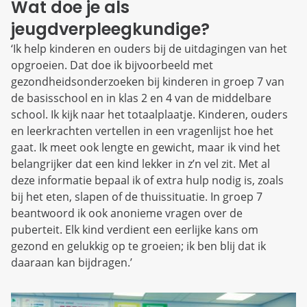
Wat doe je als
jeugdverpleegkundige?
‘Ik help kinderen en ouders bij de uitdagingen van het
opgroeien. Dat doe ik bijvoorbeeld met
gezondheidsonderzoeken bij kinderen in groep 7 van
de basisschool en in klas 2 en 4 van de middelbare
school. Ik kijk naar het totaalplaatje. Kinderen, ouders
en leerkrachten vertellen in een vragenlijst hoe het
gaat. Ik meet ook lengte en gewicht, maar ik vind het
belangrijker dat een kind lekker in z’n vel zit. Met al
deze informatie bepaal ik of extra hulp nodig is, zoals
bij het eten, slapen of de thuissituatie. In groep 7
beantwoord ik ook anonieme vragen over de
puberteit. Elk kind verdient een eerlijke kans om
gezond en gelukkig op te groeien; ik ben blij dat ik
daaraan kan bijdragen.’