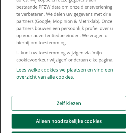
bestaande PFZW data om onze dienstverlening
Digitale post
te verbeteren. We delen uw gegevens met drie
partners (Google, Mopinion & Metrixlab). Onze
Formulieren
partners bouwen een persoonlijk profiel over u
op voor advertentiedoeleinden. We vragen u
hierbij om toestemming.
Disclaimer en copyright
Privacy en cookies
U kunt uw toestemming wijzigen via 'mijn
Mijn cookievoorkeur wijzigen
cookievoorkeur wijzigen' onderaan elke pagina.
Lees welke cookies we plaatsen en vind een
overzicht van alle cookies.
Zelf kiezen
Alleen noodzakelijke cookies