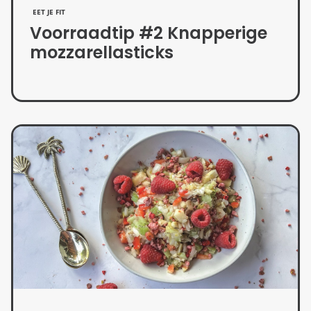
EET JE FIT
Voorraadtip #2 Knapperige
mozzarellasticks