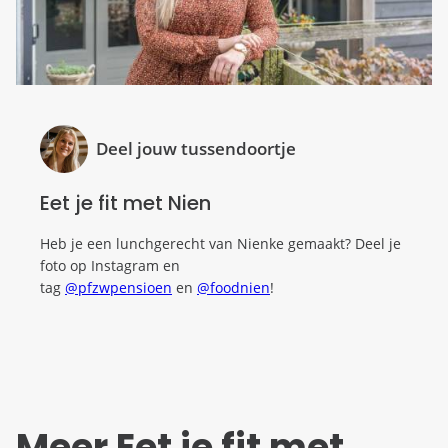
Deel jouw tussendoortje
Eet je fit met Nien
Heb je een lunchgerecht van Nienke gemaakt? Deel je
foto op Instagram en
tag
@pfzwpensioen
en
@foodnien
!
Meer Eet je fit met