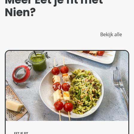
Nien?
Bekijk alle
EET JE FIT