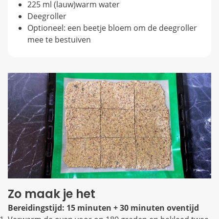
225 ml (lauw)warm water
Deegroller
Optioneel: een beetje bloem om de deegroller
mee te bestuiven
Zo maak je het
Bereidingstijd: 15 minuten + 30 minuten oventijd