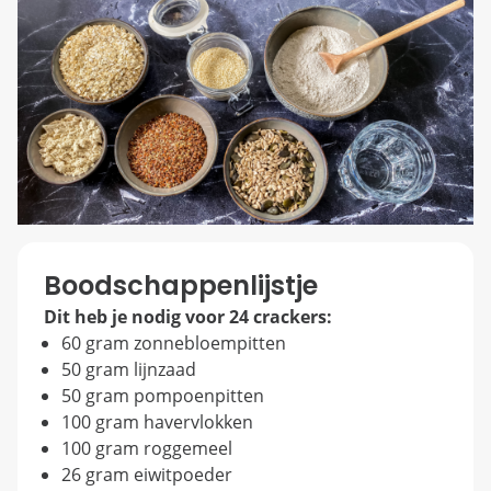
Boodschappenlijstje
Dit heb je nodig voor 24 crackers:
60 gram zonnebloempitten
50 gram lijnzaad
50 gram pompoenpitten
100 gram havervlokken
100 gram roggemeel
26 gram eiwitpoeder