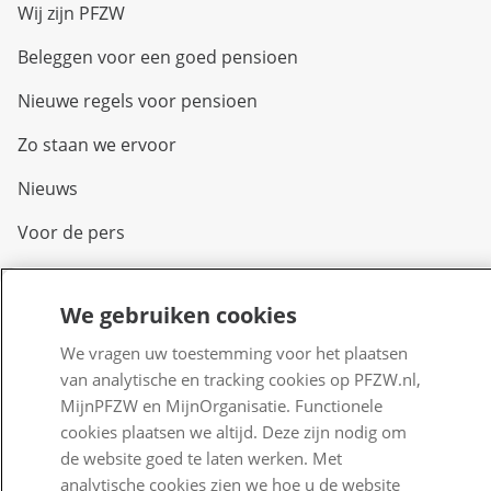
Wij zijn PFZW
Beleggen voor een goed pensioen
Nieuwe regels voor pensioen
Zo staan we ervoor
Nieuws
Voor de pers
PFZW Dichtbij
We gebruiken cookies
Werken bij PFZW
We vragen uw toestemming voor het plaatsen
Responsible disclosure
van analytische en tracking cookies op PFZW.nl,
MijnPFZW en MijnOrganisatie. Functionele
Digitale toegankelijkheid
cookies plaatsen we altijd. Deze zijn nodig om
Goed Bezig
de website goed te laten werken. Met
analytische cookies zien we hoe u de website