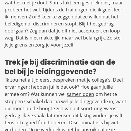
wat het met je doet. Soms lukt een gesprek niet, maar
probeer het wel. Tijdens de trainingen die ik geef, leer
ik mensen 2 of 3 keer te zeggen dat ze willen dat het
beledigen of discrimineren stopt. Blijft het gedrag
doorgaan? Zeg dan dat je dit niet accepteert en loop
weg. Dat is niet makkelijk, maar wel belangrijk. Zo stel
je je grens en zorg je voor jezelf.’
Trek je bij discriminatie aan de
bel bij je leidinggevende?
‘Ik zou het altijd eerst bespreken met je collega’s. Deel
ervaringen: hebben jullie dat ook? Hoe gaan jullie
ermee om? Wat kunnen we
samen doen
om het te
stoppen? Schakel daarna wel je leidinggevende in, want
die moet op de hoogte zijn van dit soort ongewenst
gedrag. Ik zie vaak dat mensen dit lastig vinden: je wilt
tenslotte goed functioneren. Discriminatie is bij wet
verboden. Op je werkplek is het belangrijk dat je je