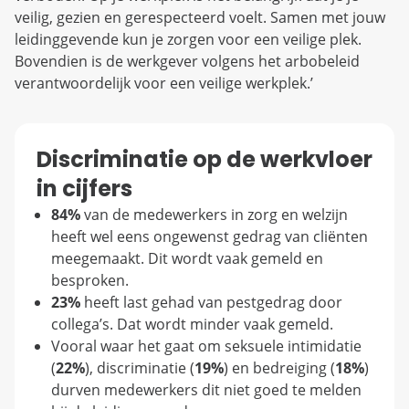
veilig, gezien en gerespecteerd voelt. Samen met jouw
leidinggevende kun je zorgen voor een veilige plek.
Bovendien is de werkgever volgens het arbobeleid
verantwoordelijk voor een veilige werkplek.’
Discriminatie op de werkvloer
in cijfers
84%
van de medewerkers in zorg en welzijn
heeft wel eens ongewenst gedrag van cliënten
meegemaakt. Dit wordt vaak gemeld en
besproken.
23%
heeft last gehad van pestgedrag door
collega’s. Dat wordt minder vaak gemeld.
Vooral waar het gaat om seksuele intimidatie
(
22%
), discriminatie (
19%
) en bedreiging (
18%
)
durven medewerkers dit niet goed te melden