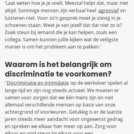
‘Laat weten hoe je je voelt. Meestal helpt dat, maar niet
altijd. Sommige mensen zijn verbaal heel
agressief
en
luisteren niet. Voor zo’n gesprek moet je stevig in je
schoenen staan. Weet je van jezelf dat dat niet zo is?
Zoek steun bij iemand die je kan helpen, zoals een
collega. Samen kunnen jullie kijken wat de veiligste
manier is om het probleem aan te pakken.’
Waarom is het belangrijk om
discriminatie te voorkomen?
‘
Discriminatie en intimidatie
op de werkvloer spelen al
lange tijd en zijn nog steeds actueel. We moeten er
samen voor zorgen dat we één mens zijn en niet
allemaal verschillende mensen op basis van onze
achtergrond of voorkeuren. Gelukkig is er de laatste
jaren steeds meer aandacht voor ongewenst gedrag
en spreken we elkaar hier meer op aan. Zorg voor
elkaar en vind steun bij elkaar voor een