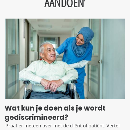
AANDOEN
Wat kun je doen als je wordt
gediscrimineerd?
‘Praat er meteen over met de cliënt of patiënt. Vertel