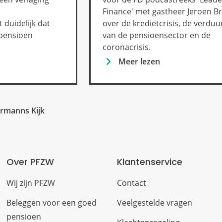
Finance' met gastheer Jeroen 
 duidelijk dat
over de kredietcrisis, de verdu
 pensioen
van de pensioensector en de
coronacrisis.
Meer lezen
ermanns Kijk
Over PFZW
Klantenservice
Wij zijn PFZW
Contact
Beleggen voor een goed
Veelgestelde vragen
pensioen