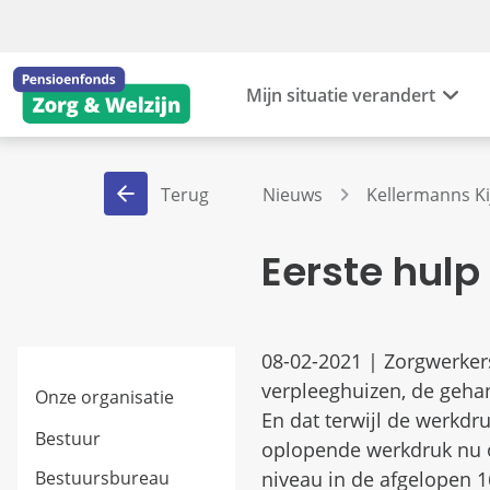
Mijn situatie verandert
Terug
Nieuws
Kellermanns Ki
Eerste hulp
08-02-2021 | Zorgwerker
verpleeghuizen, de geha
Onze organisatie
En dat terwijl de werkdr
Bestuur
oplopende werkdruk nu oo
Bestuursbureau
niveau in de afgelopen 