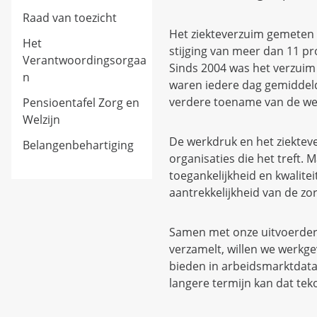
Raad van toezicht
Het ziekteverzuim gemeten o
Het
stijging van meer dan 11 pr
Verantwoordingsorgaa
Sinds 2004 was het verzuim 
n
waren iedere dag gemiddeld
verdere toename van de we
Pensioentafel Zorg en
Welzijn
De werkdruk en het ziekteve
Belangenbehartiging
organisaties die het treft.
toegankelijkheid en kwalitei
aantrekkelijkheid van de zo
Samen met onze uitvoerder
verzamelt, willen we werkge
bieden in arbeidsmarktdata
langere termijn kan dat t