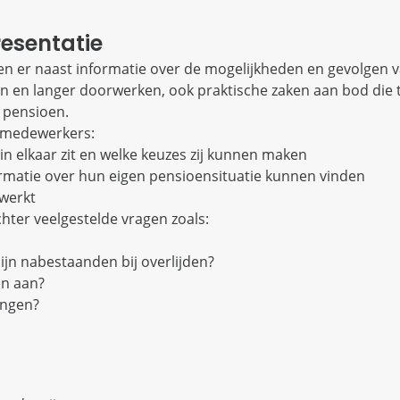
esentatie
en er naast informatie over de mogelijkheden en gevolgen 
 en langer doorwerken, ook praktische zaken aan bod die
 pensioen.
w medewerkers:
n elkaar zit en welke keuzes zij kunnen maken
ormatie over hun eigen pensioensituatie kunnen vinden
werkt
hter veelgestelde vragen zoals:
ijn nabestaanden bij overlijden?
en aan?
ingen?