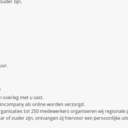
ouder zijn.
uur.
e
in overleg met u vast.
 incompany als online worden verzorgd.
anisaties tot 250 medewerkers organiseren wij regionale p
r of ouder zijn, ontvangen zij hiervoor een persoonlijke ui