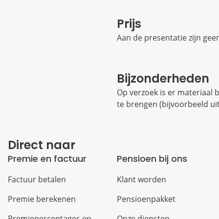
Prijs
Aan de presentatie zijn ge
Bijzonderheden
Op verzoek is er materiaal
te brengen (bijvoorbeeld ui
Direct naar
Premie en factuur
Pensioen bij ons
Factuur betalen
Klant worden
Premie berekenen
Pensioenpakket
Premiepercentages en
Onze diensten