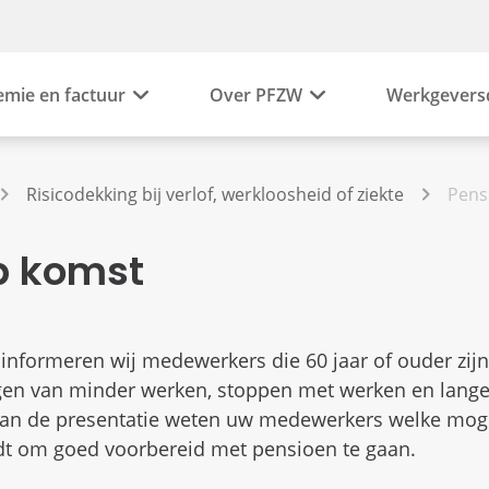
emie en factuur
Over PFZW
Werkgevers
Risicodekking bij verlof, werkloosheid of ziekte
Pens
p komst
 informeren wij medewerkers die 60 jaar of ouder zijn
gen van minder werken, stoppen met werken en lange
van de presentatie weten uw medewerkers welke mog
dt om goed voorbereid met pensioen te gaan.