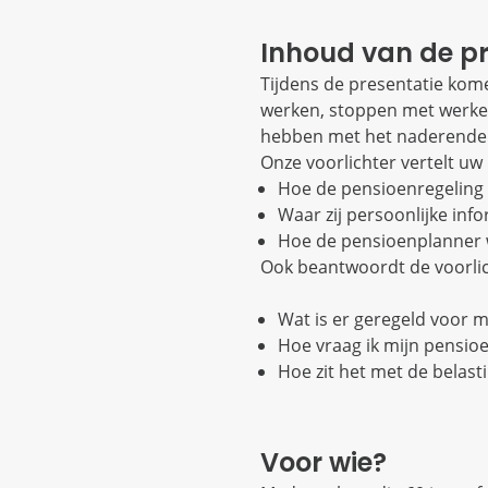
Inhoud van de pr
Tijdens de presentatie kom
werken, stoppen met werken
hebben met het naderende
Onze voorlichter vertelt u
Hoe de pensioenregeling i
Waar zij persoonlijke inf
Hoe de pensioenplanner 
Ook beantwoordt de voorlic
Wat is er geregeld voor m
Hoe vraag ik mijn pensio
Hoe zit het met de belast
Voor wie?