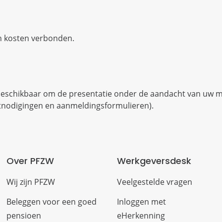
en kosten verbonden.
 beschikbaar om de presentatie onder de aandacht van uw
tnodigingen en aanmeldingsformulieren).​
Over PFZW
Werkgeversdesk
Wij zijn PFZW
Veelgestelde vragen
Beleggen voor een goed
Inloggen met
pensioen
eHerkenning