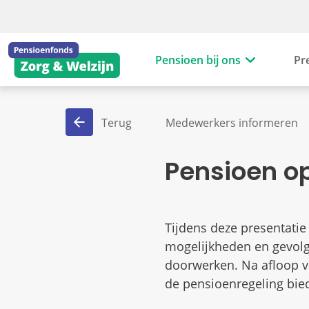
Pensioen bij ons
Pr
Terug
Medewerkers informeren
Pensioen o
Tijdens deze presentatie
mogelijkheden en gevol
doorwerken. Na afloop 
de pensioenregeling bie