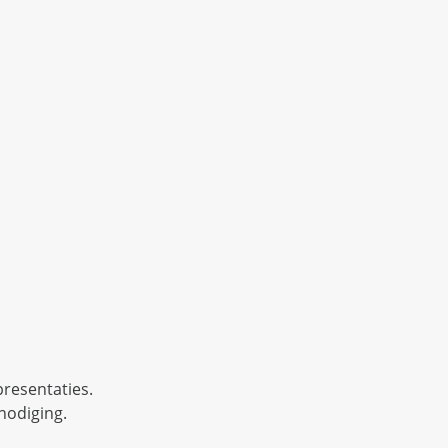
resentaties.
tnodiging.