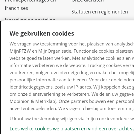
franchises
Statuten en reglementen
Jaarrekening opstellen
We gebruiken cookies
We vragen uw toestemming voor het plaatsen van analytisch
MijnPFZW en MijnOrganisatie. Functionele cookies plaatsen 
website goed te laten werken. Met analytische cookies zien 
informatie verbeteren we de website. Tracking cookies verz
voorkeuren, volgen uw internetgedrag en maken het mogelij
persoonlijke informatie aan te bieden. Voor deze doeleinde
identificatiegegevens, zoals uw IP-adres. Wij koppelen dez
om onze dienstverlening te verbeteren. We delen uw gegeven
Mopinion & Metrixlab). Onze partners bouwen een persoonlij
advertentiedoeleinden. We vragen u hierbij om toestemming
U kunt uw toestemming wijzigen via 'mijn cookievoorkeur wi
Lees welke cookies we plaatsen en vind een overzicht va
Disclaimer en