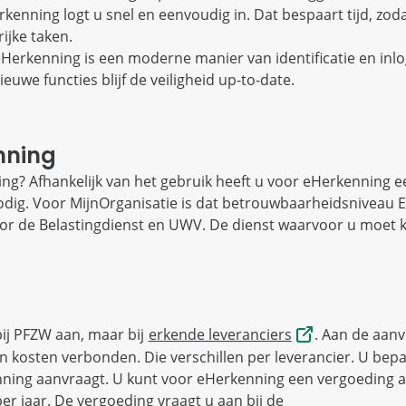
kenning logt u snel en eenvoudig in. Dat bespaart tijd, zoda
ijke taken.
Herkenning is een moderne manier van identificatie en inlo
uwe functies blijf de veiligheid up-to-date.
nning
ng? Afhankelijk van het gebruik heeft u voor eHerkenning 
ig. Voor MijnOrganisatie is dat betrouwbaarheidsniveau E
or de Belastingdienst en UWV. De dienst waarvoor u moet k
ij PFZW aan, maar bij
erkende leveranciers
. Aan de aanv
 kosten verbonden. Die verschillen per leverancier. U bepaal
nning aanvraagt. U kunt voor eHerkenning een vergoeding 
per jaar. De vergoeding vraagt u aan bij de