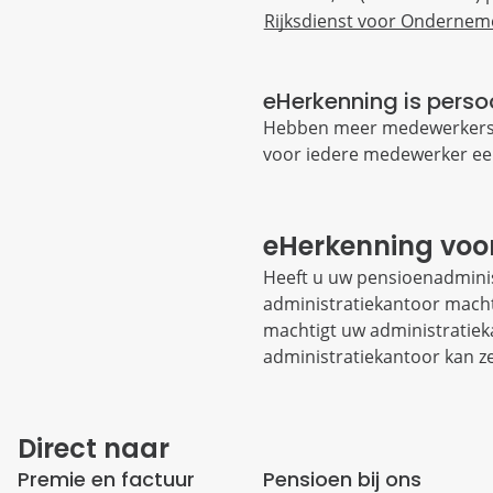
Rijksdienst voor Onderne
eHerkenning is per
Hebben meer medewerkers v
voor iedere medewerker e
eHerkenning voo
Heeft u uw pensioenadminis
administratiekantoor macht
machtigt uw administratiek
administratiekantoor kan z
Direct naar
Premie en factuur
Pensioen bij ons