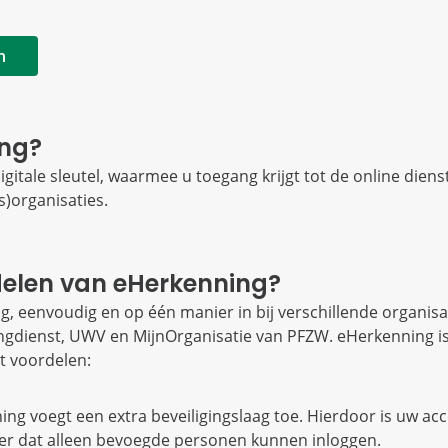
n
ing?
igitale sleutel, waarmee u toegang krijgt tot de online diens
s)organisaties.
delen van eHerkenning?
ig, eenvoudig en op één manier in bij verschillende organisa
ingdienst, UWV en MijnOrganisatie van PFZW. eHerkenning i
 voordelen:
ning voegt een extra beveiligingslaag toe. Hierdoor is uw ac
er dat alleen bevoegde personen kunnen inloggen.