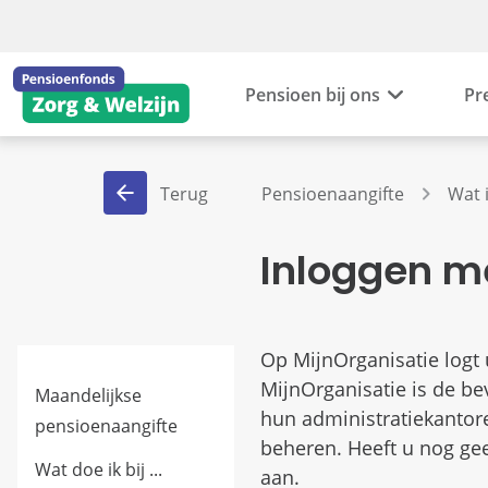
Pensioen bij ons
Pr
Terug
Pensioenaangifte
Wat 
Inloggen m
Op MijnOrganisatie logt
MijnOrganisatie is de be
Maandelijkse
hun administratiekantor
pensioenaangifte
beheren. Heeft u nog ge
Wat doe ik bij ...
aan.