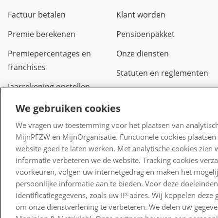
Factuur betalen
Klant worden
Premie berekenen
Pensioenpakket
Premiepercentages en
Onze diensten
franchises
Statuten en reglementen
Jaarrekening opstellen
We gebruiken cookies
We vragen uw toestemming voor het plaatsen van analytisch
MijnPFZW en MijnOrganisatie. Functionele cookies plaatsen 
website goed te laten werken. Met analytische cookies zien 
informatie verbeteren we de website. Tracking cookies verz
voorkeuren, volgen uw internetgedrag en maken het mogelij
persoonlijke informatie aan te bieden. Voor deze doeleinde
identificatiegegevens, zoals uw IP-adres. Wij koppelen dez
om onze dienstverlening te verbeteren. We delen uw gegeven