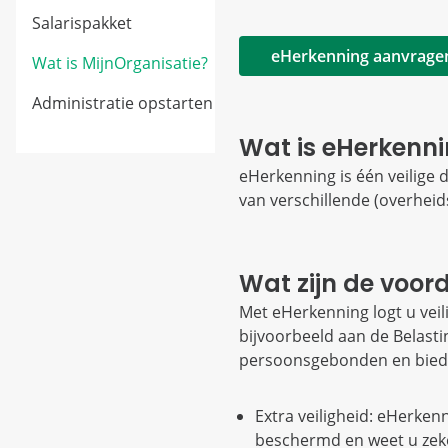
Salarispakket
eHerkenning aanvrage
Wat is MijnOrganisatie?
Administratie opstarten
Wat is eHerkenn
eHerkenning is één veilige d
van verschillende (overheid
Wat zijn de voor
Met eHerkenning logt u veil
bijvoorbeeld aan de Belast
persoonsgebonden en biedt
Extra veiligheid: eHerken
beschermd en weet u zek