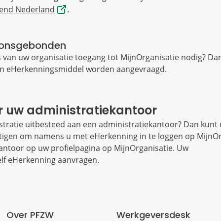
mend Nederland
.
soonsgebonden
an uw organisatie toegang tot MijnOrganisatie nodig? Da
en eHerkenningsmiddel worden aangevraagd.
r uw administratiekantoor
tratie uitbesteed aan een administratiekantoor? Dan kunt
igen om namens u met eHerkenning in te loggen op MijnOr
antoor op uw profielpagina op MijnOrganisatie. Uw
elf eHerkenning aanvragen.
Over PFZW
Werkgeversdesk