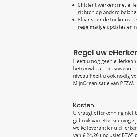
Efficiënt werken: met eHer
richten op andere belangr
Klaar voor de toekomst: e
regelmatige updates en nie
Regel uw eHerke
Heeft u nog geen eHerkenni
betrouwbaarheidsniveau nod
niveau heeft u ook nodig vo
MijnOrganisatie van PFZW.
Kosten
U vraagt eHerkenning niet b
gebruik van eHerkenning zijn
welke leverancier u eHerke
van € 24,20 (inclusief BTW) 