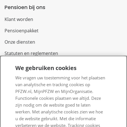
Pensioen bij ons
Klant worden
Pensioenpakket
Onze diensten
Statuten en reglementen
We gebruiken cookies
Over PFZW
We vragen uw toestemming voor het plaatsen
Wij zijn PFZW
van analytische en tracking cookies op
PFZW.nl, MijnPFZW en MijnOrganisatie.
Beleggen voor een goed pensioen
Functionele cookies plaatsen we altijd. Deze
Nieuwe regels voor pensioen
zijn nodig om de website goed te laten
werken. Met analytische cookies zien we hoe
Zo staan we ervoor
u de website gebruikt. Met die informatie
verbeteren we de website. Tracking cookies
Nieuws