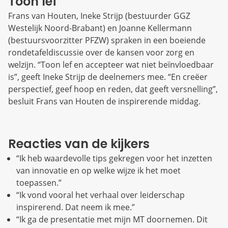
Toon lef
Frans van Houten, Ineke Strijp (bestuurder GGZ
Westelijk Noord-Brabant) en Joanne Kellermann
(bestuursvoorzitter PFZW) spraken in een boeiende
rondetafeldiscussie over de kansen voor zorg en
welzijn. “Toon lef en accepteer wat niet beïnvloedbaar
is”, geeft Ineke Strijp de deelnemers mee. “En creëer
perspectief, geef hoop en reden, dat geeft versnelling”,
besluit Frans van Houten de inspirerende middag.
Reacties van de kijkers
“Ik heb waardevolle tips gekregen voor het inzetten
van innovatie en op welke wijze ik het moet
toepassen.”
“Ik vond vooral het verhaal over leiderschap
inspirerend. Dat neem ik mee.”
“Ik ga de presentatie met mijn MT doornemen. Dit